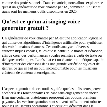
comme des professionnels. Dans cet article, nous allons explorer ce
qu’est un générateur de voix chantée par IA, comment l’utiliser et
quels sont les meilleurs outils disponibles en 2025.
Qu’est-ce qu’un ai singing voice
generator gratuit ?
Un générateur de voix chantée par IA est une application logicielle
qui utilise des algorithmes d’intelligence artificielle pour synthétiser
des voix humaines chantées. Ces outils analysent diverses
caractéristiques vocales, telles que la hauteur, le timbre et l’émotion,
afin de créer des performances vocales réalistes à partir de texte ou
de lignes mélodiques. Le résultat est un chanteur numérique capable
d’interpréter des chansons dans une grande variété de styles et de
genres, ce qui en fait un outil incontournable pour les musiciens,
créateurs de contenu et enseignants.
L’aspect « gratuit » de ces outils signifie que les utilisateurs peuvent
accéder à des fonctionnalités de base sans engagement financier.
Bien que certaines plateformes proposent des options premium
payantes, les versions gratuites sont souvent suffisamment robustes
pour les utilisateurs occasionnels et ceux qui débutent dans la