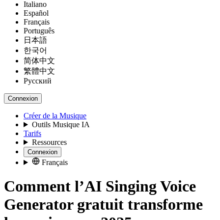
Italiano
Español
Français
Português
日本語
한국어
简体中文
繁體中文
Русский
Connexion
Créer de la Musique
Outils Musique IA
Tarifs
Ressources
Connexion
Français
Comment l’AI Singing Voice
Generator gratuit transforme