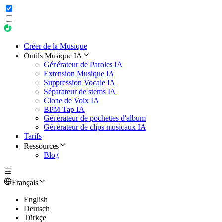
Créer de la Musique
Outils Musique IA
Générateur de Paroles IA
Extension Musique IA
Suppression Vocale IA
Séparateur de stems IA
Clone de Voix IA
BPM Tap IA
Générateur de pochettes d'album
Générateur de clips musicaux IA
Tarifs
Ressources
Blog
Français
English
Deutsch
Türkçe