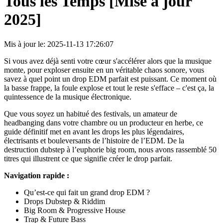
Tous les Temps [Mise à jour
2025]
Mis à jour le: 2025-11-13 17:26:07
Si vous avez déjà senti votre cœur s'accélérer alors que la musique
monte, pour exploser ensuite en un véritable chaos sonore, vous
savez à quel point un drop EDM parfait est puissant. Ce moment où
la basse frappe, la foule explose et tout le reste s'efface – c'est ça, la
quintessence de la musique électronique.
Que vous soyez un habitué des festivals, un amateur de
headbanging dans votre chambre ou un producteur en herbe, ce
guide définitif met en avant les drops les plus légendaires,
électrisants et bouleversants de l’histoire de l’EDM. De la
destruction dubstep à l’euphorie big room, nous avons rassemblé 50
titres qui illustrent ce que signifie créer le drop parfait.
Navigation rapide :
Qu’est-ce qui fait un grand drop EDM ?
Drops Dubstep & Riddim
Big Room & Progressive House
Trap & Future Bass