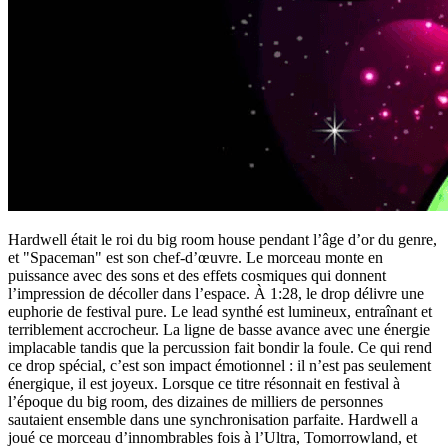
Hardwell était le roi du big room house pendant l’âge d’or du genre,
et "Spaceman" est son chef-d’œuvre. Le morceau monte en
puissance avec des sons et des effets cosmiques qui donnent
l’impression de décoller dans l’espace. À 1:28, le drop délivre une
euphorie de festival pure. Le lead synthé est lumineux, entraînant et
terriblement accrocheur. La ligne de basse avance avec une énergie
implacable tandis que la percussion fait bondir la foule. Ce qui rend
ce drop spécial, c’est son impact émotionnel : il n’est pas seulement
énergique, il est joyeux. Lorsque ce titre résonnait en festival à
l’époque du big room, des dizaines de milliers de personnes
sautaient ensemble dans une synchronisation parfaite. Hardwell a
joué ce morceau d’innombrables fois à l’Ultra, Tomorrowland, et