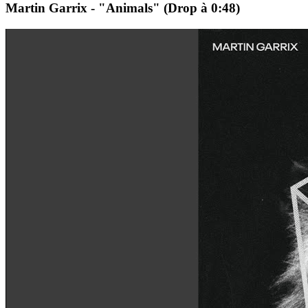
Martin Garrix - "Animals" (Drop à 0:48)