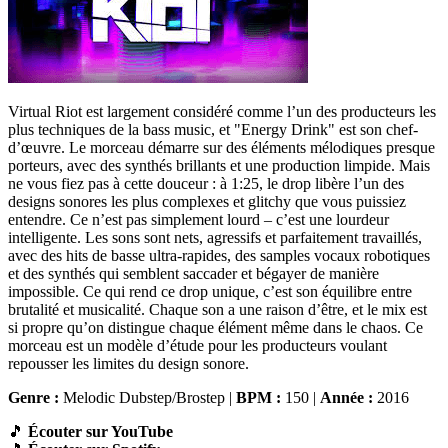
Virtual Riot est largement considéré comme l’un des producteurs les
plus techniques de la bass music, et "Energy Drink" est son chef-
d’œuvre. Le morceau démarre sur des éléments mélodiques presque
porteurs, avec des synthés brillants et une production limpide. Mais
ne vous fiez pas à cette douceur : à 1:25, le drop libère l’un des
designs sonores les plus complexes et glitchy que vous puissiez
entendre. Ce n’est pas simplement lourd – c’est une lourdeur
intelligente. Les sons sont nets, agressifs et parfaitement travaillés,
avec des hits de basse ultra-rapides, des samples vocaux robotiques
et des synthés qui semblent saccader et bégayer de manière
impossible. Ce qui rend ce drop unique, c’est son équilibre entre
brutalité et musicalité. Chaque son a une raison d’être, et le mix est
si propre qu’on distingue chaque élément même dans le chaos. Ce
morceau est un modèle d’étude pour les producteurs voulant
repousser les limites du design sonore.
Genre :
Melodic Dubstep/Brostep |
BPM :
150 |
Année :
2016
🎵
Écouter sur YouTube