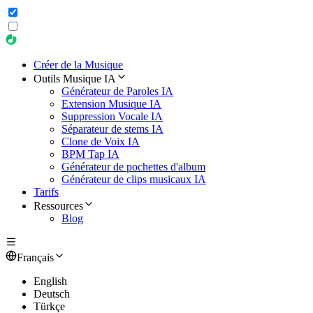
Créer de la Musique
Outils Musique IA
Générateur de Paroles IA
Extension Musique IA
Suppression Vocale IA
Séparateur de stems IA
Clone de Voix IA
BPM Tap IA
Générateur de pochettes d'album
Générateur de clips musicaux IA
Tarifs
Ressources
Blog
Français
English
Deutsch
Türkçe