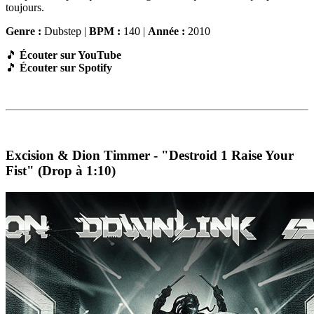
toujours.
Genre :
Dubstep |
BPM :
140 |
Année :
2010
🎵
Écouter sur YouTube
🎵
Écouter sur Spotify
Excision & Dion Timmer - "Destroid 1 Raise Your
Fist" (Drop à 1:10)