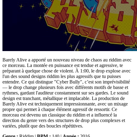
Barely Alive a apporté un nouveau niveau de chaos au riddim avec
ce morceau. La montée en puissance est tendue et agressive, te
préparant à quelque chose de violent. À 1:00, le drop explose avec
l'un des sound designs riddim les plus agressifs que tu puisses
entendre. Ce qui distingue "Cyber Bully", c’est son imprévisibilité
— le drop change plusieurs fois avec différents motifs de basse et
rythmes, gardant l'auditeur constamment sur ses gardes. Le sound
design est tranchant, métallique et implacable. La production de
Barely Alive est techniquement impressionnante, avec un mixage
propre qui permet à chaque élément agressif de ressortir. Ce
morceau est devenu un classique du riddim et a influencé la
direction du genre vers des structures de drop plus complexes et
variées, plutôt que des boucles répétitives.
Genre :
Riddim |
BPM :
140 |
Année :
2016