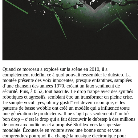
Quand ce morceau a explosé sur la scène en 2010, il a
complètement redéfini ce à quoi pouvait ressembler le dubstep. La
montée présente des voix innocentes, presque enfantines, samplées
d’une chanson des années 1970, créant un faux sentiment de
sécurité. Puis, à 0:52, tout bascule. Le drop frappe avec des synthés
robotiques et agressifs, semblant être un transformer en pleine crise.
Le sample vocal "yes, oh my gosh!" est devenu iconique, et les
patterns de basse wobble ont créé un modèle qui a influencé toute
une génération de producteurs. Il ne s’agit pas seulement d’un très
bon drop – c’est le drop qui a fait découvrir le dubstep à des millions
de nouveaux auditeurs et a propulsé Skrillex vers la superstar
mondiale. Écoutez-le en voiture avec une bonne sono et vous
comprendrez pourquoi il a changé la musique électronique pour