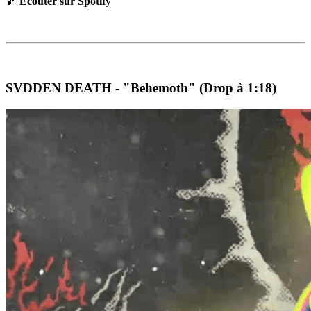
🎵
Écouter sur Spotify
SVDDEN DEATH - "Behemoth" (Drop à 1:18)