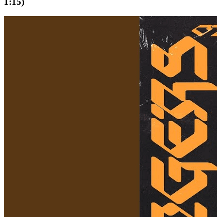
1:15)