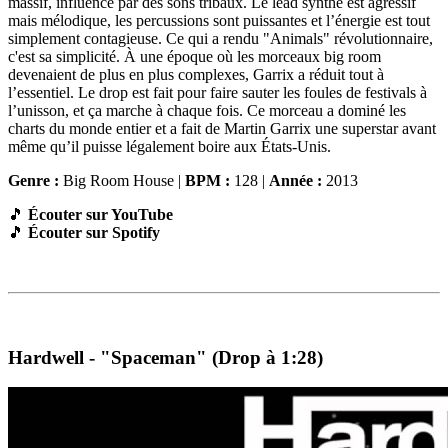
massif, influencé par des sons tribaux. Le lead synthé est agressif
mais mélodique, les percussions sont puissantes et l’énergie est tout
simplement contagieuse. Ce qui a rendu "Animals" révolutionnaire,
c'est sa simplicité. À une époque où les morceaux big room
devenaient de plus en plus complexes, Garrix a réduit tout à
l’essentiel. Le drop est fait pour faire sauter les foules de festivals à
l’unisson, et ça marche à chaque fois. Ce morceau a dominé les
charts du monde entier et a fait de Martin Garrix une superstar avant
même qu’il puisse légalement boire aux États-Unis.
Genre :
Big Room House |
BPM :
128 |
Année :
2013
🎵
Écouter sur YouTube
🎵
Écouter sur Spotify
Hardwell - "Spaceman" (Drop à 1:28)