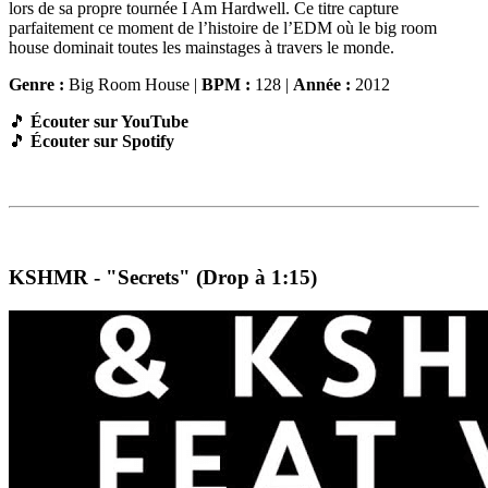
lors de sa propre tournée I Am Hardwell. Ce titre capture
parfaitement ce moment de l’histoire de l’EDM où le big room
house dominait toutes les mainstages à travers le monde.
Genre :
Big Room House |
BPM :
128 |
Année :
2012
🎵
Écouter sur YouTube
🎵
Écouter sur Spotify
KSHMR - "Secrets" (Drop à 1:15)