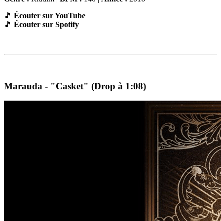
🎵
Écouter sur YouTube
🎵
Écouter sur Spotify
Marauda - "Casket" (Drop à 1:08)