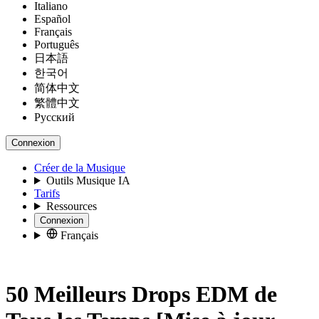
Italiano
Español
Français
Português
日本語
한국어
简体中文
繁體中文
Русский
Connexion
Créer de la Musique
Outils Musique IA
Tarifs
Ressources
Connexion
Français
50 Meilleurs Drops EDM de