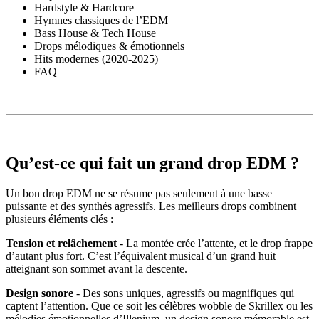
Hardstyle & Hardcore
Hymnes classiques de l’EDM
Bass House & Tech House
Drops mélodiques & émotionnels
Hits modernes (2020-2025)
FAQ
Qu’est-ce qui fait un grand drop EDM ?
Un bon drop EDM ne se résume pas seulement à une basse
puissante et des synthés agressifs. Les meilleurs drops combinent
plusieurs éléments clés :
Tension et relâchement
- La montée crée l’attente, et le drop frappe
d’autant plus fort. C’est l’équivalent musical d’un grand huit
atteignant son sommet avant la descente.
Design sonore
- Des sons uniques, agressifs ou magnifiques qui
captent l’attention. Que ce soit les célèbres wobble de Skrillex ou les
mélodies émotionnelles d’Illenium, un design sonore mémorable est