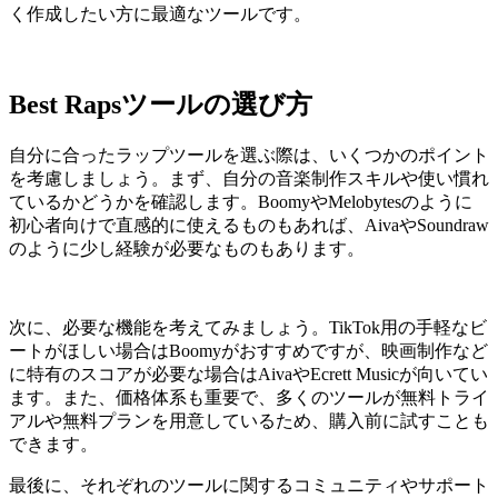
く作成したい方に最適なツールです。
Best Rapsツールの選び方
自分に合ったラップツールを選ぶ際は、いくつかのポイント
を考慮しましょう。まず、自分の音楽制作スキルや使い慣れ
ているかどうかを確認します。BoomyやMelobytesのように
初心者向けで直感的に使えるものもあれば、AivaやSoundraw
のように少し経験が必要なものもあります。
次に、必要な機能を考えてみましょう。TikTok用の手軽なビ
ートがほしい場合はBoomyがおすすめですが、映画制作など
に特有のスコアが必要な場合はAivaやEcrett Musicが向いてい
ます。また、価格体系も重要で、多くのツールが無料トライ
アルや無料プランを用意しているため、購入前に試すことも
できます。
最後に、それぞれのツールに関するコミュニティやサポート