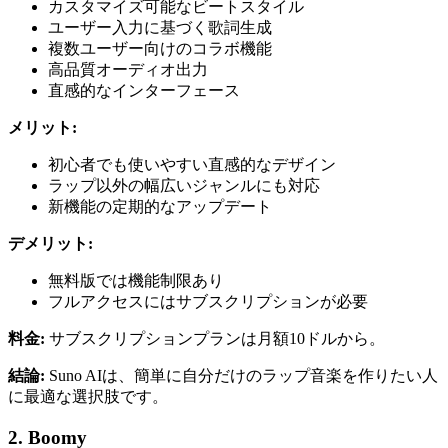
カスタマイズ可能なビートスタイル
ユーザー入力に基づく歌詞生成
複数ユーザー向けのコラボ機能
高品質オーディオ出力
直感的なインターフェース
メリット:
初心者でも使いやすい直感的なデザイン
ラップ以外の幅広いジャンルにも対応
新機能の定期的なアップデート
デメリット:
無料版では機能制限あり
フルアクセスにはサブスクリプションが必要
料金:
サブスクリプションプランは月額10ドルから。
結論:
Suno AIは、簡単に自分だけのラップ音楽を作りたい人
に最適な選択肢です。
2. Boomy