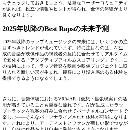
もチェックしておきましょう。活発なユーザーコミュニティ
があれば、役立つ情報やヒントが得られ、全体の体験がより
良くなります。
2025年以降のBest Rapsの未来予測
2025年以降のラップミュージックの未来には、いくつかの注
目すべきトレンドが現れています。特に注目なのは、AI生
成の音楽が映像作品の視聴者の反応に合わせてリアルタイム
で変化する「アダプティブフィルムスコアリング」です。こ
の技術によって、ラップ音楽を映画や映像プロジェクトに取
り入れる新しい形が生まれ、観客により没入感のある体験を
提供できるようになるでしょう。
さらに、音楽体験におけるVRやAR（仮想・拡張現実）の活
用が増えていることも重要な流れです。AIが生成したラッ
プトラックを観客の好みに合わせてバーチャルコンサートで
楽しむ――そんなパーソナライズされた体験が可能になりま
す。これにより、アーティストとファンが新しい形でつなが
り、自分の作品をより自由に発信できるようになります。