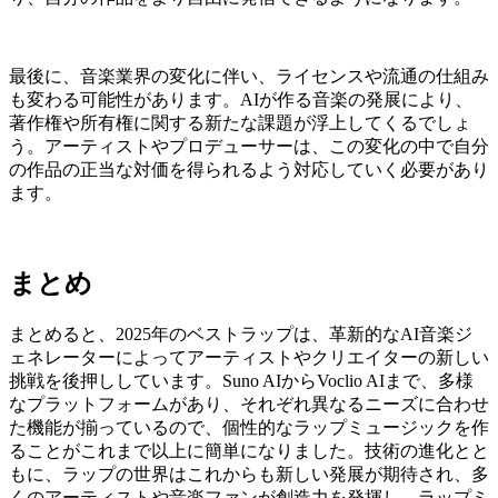
最後に、音楽業界の変化に伴い、ライセンスや流通の仕組み
も変わる可能性があります。AIが作る音楽の発展により、
著作権や所有権に関する新たな課題が浮上してくるでしょ
う。アーティストやプロデューサーは、この変化の中で自分
の作品の正当な対価を得られるよう対応していく必要があり
ます。
まとめ
まとめると、2025年のベストラップは、革新的なAI音楽ジ
ェネレーターによってアーティストやクリエイターの新しい
挑戦を後押ししています。Suno AIからVoclio AIまで、多様
なプラットフォームがあり、それぞれ異なるニーズに合わせ
た機能が揃っているので、個性的なラップミュージックを作
ることがこれまで以上に簡単になりました。技術の進化とと
もに、ラップの世界はこれからも新しい発展が期待され、多
くのアーティストや音楽ファンが創造力を発揮し、ラップミ