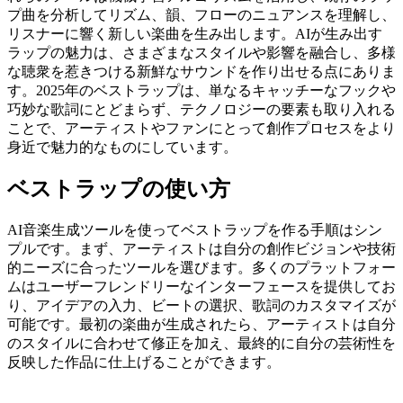
プ曲を分析してリズム、韻、フローのニュアンスを理解し、
リスナーに響く新しい楽曲を生み出します。AIが生み出す
ラップの魅力は、さまざまなスタイルや影響を融合し、多様
な聴衆を惹きつける新鮮なサウンドを作り出せる点にありま
す。2025年のベストラップは、単なるキャッチーなフックや
巧妙な歌詞にとどまらず、テクノロジーの要素も取り入れる
ことで、アーティストやファンにとって創作プロセスをより
身近で魅力的なものにしています。
ベストラップの使い方
AI音楽生成ツールを使ってベストラップを作る手順はシン
プルです。まず、アーティストは自分の創作ビジョンや技術
的ニーズに合ったツールを選びます。多くのプラットフォー
ムはユーザーフレンドリーなインターフェースを提供してお
り、アイデアの入力、ビートの選択、歌詞のカスタマイズが
可能です。最初の楽曲が生成されたら、アーティストは自分
のスタイルに合わせて修正を加え、最終的に自分の芸術性を
反映した作品に仕上げることができます。