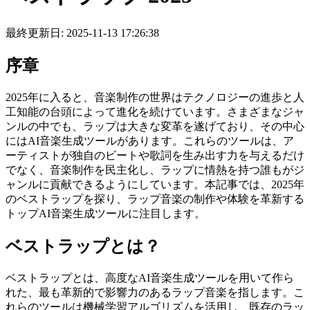
最終更新日: 2025-11-13 17:26:38
序章
2025年に入ると、音楽制作の世界はテクノロジーの進歩と人
工知能の台頭によって進化を続けています。さまざまなジャ
ンルの中でも、ラップは大きな変革を遂げており、その中心
にはAI音楽生成ツールがあります。これらのツールは、ア
ーティストが独自のビートや歌詞を生み出す力を与えるだけ
でなく、音楽制作を民主化し、ラップに情熱を持つ誰もがジ
ャンルに貢献できるようにしています。本記事では、2025年
のベストラップを探り、ラップ音楽の制作や体験を革新する
トップAI音楽生成ツールに注目します。
ベストラップとは？
ベストラップとは、高度なAI音楽生成ツールを用いて作ら
れた、最も革新的で影響力のあるラップ音楽を指します。こ
れらのツールは機械学習アルゴリズムを活用し、既存のラッ