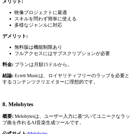
メリット:
映像プロジェクトに最適
スキルを問わず簡単に使える
多様なジャンルに対応
デメリット:
無料版は機能制限あり
フルアクセスにはサブスクリプションが必要
料金:
プランは月額15ドルから。
結論:
Ecrett Musicは、ロイヤリティフリーのラップを必要と
するコンテンツクリエイターに理想的です。
8. Melobytes
概要:
Melobytesは、ユーザー入力に基づいてユニークなラッ
プ曲を作れるAI音楽生成ツールです。
公式サイト:
Melobytes