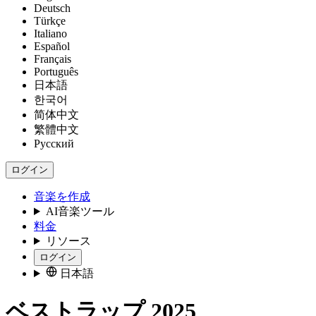
Deutsch
Türkçe
Italiano
Español
Français
Português
日本語
한국어
简体中文
繁體中文
Русский
ログイン
音楽を作成
AI音楽ツール
料金
リソース
ログイン
日本語
ベストラップ 2025