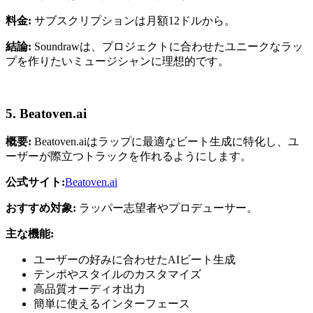
料金:
サブスクリプションは月額12ドルから。
結論:
Soundrawは、プロジェクトに合わせたユニークなラッ
プを作りたいミュージシャンに理想的です。
5. Beatoven.ai
概要:
Beatoven.aiはラップに最適なビート生成に特化し、ユ
ーザーが際立つトラックを作れるようにします。
公式サイト:
Beatoven.ai
おすすめ対象:
ラッパー志望者やプロデューサー。
主な機能:
ユーザーの好みに合わせたAIビート生成
テンポやスタイルのカスタマイズ
高品質オーディオ出力
簡単に使えるインターフェース