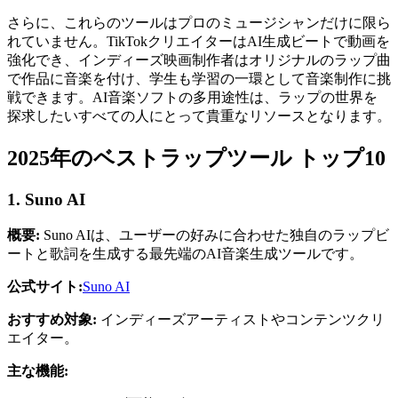
さらに、これらのツールはプロのミュージシャンだけに限ら
れていません。TikTokクリエイターはAI生成ビートで動画を
強化でき、インディーズ映画制作者はオリジナルのラップ曲
で作品に音楽を付け、学生も学習の一環として音楽制作に挑
戦できます。AI音楽ソフトの多用途性は、ラップの世界を
探求したいすべての人にとって貴重なリソースとなります。
2025年のベストラップツール トップ10
1. Suno AI
概要:
Suno AIは、ユーザーの好みに合わせた独自のラップビ
ートと歌詞を生成する最先端のAI音楽生成ツールです。
公式サイト:
Suno AI
おすすめ対象:
インディーズアーティストやコンテンツクリ
エイター。
主な機能: