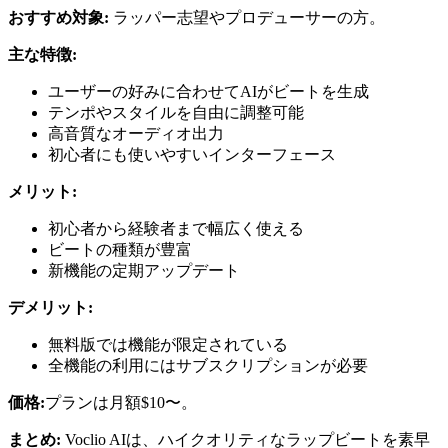
おすすめ対象:
ラッパー志望やプロデューサーの方。
主な特徴:
ユーザーの好みに合わせてAIがビートを生成
テンポやスタイルを自由に調整可能
高音質なオーディオ出力
初心者にも使いやすいインターフェース
メリット:
初心者から経験者まで幅広く使える
ビートの種類が豊富
新機能の定期アップデート
デメリット:
無料版では機能が限定されている
全機能の利用にはサブスクリプションが必要
価格:
プランは月額$10〜。
まとめ:
Voclio AIは、ハイクオリティなラップビートを素早