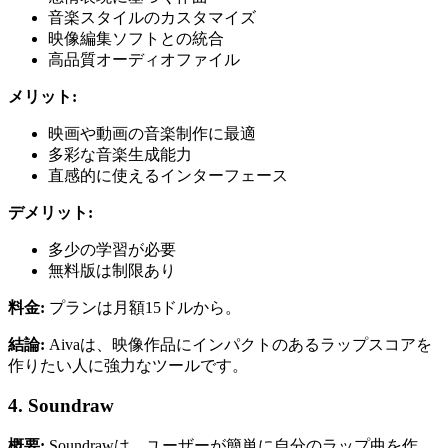
音楽スタイルのカスタマイズ
映像編集ソフトとの統合
高品質オーディオファイル
メリット:
映画や動画の音楽制作に最適
多彩な音楽生成能力
直感的に使えるインターフェース
デメリット:
多少の学習が必要
無料版は制限あり
料金:
プランは月額15ドルから。
結論:
Aivaは、映像作品にインパクトのあるラップスコアを
作りたい人に強力なツールです。
4. Soundraw
概要:
Soundrawは、ユーザーが簡単に自分のラップ曲を作