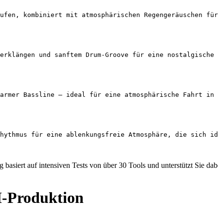
äufen, kombiniert mit atmosphärischen Regengeräuschen für
erklängen und sanftem Drum-Groove für eine nostalgische 
armer Bassline – ideal für eine atmosphärische Fahrt in 
hythmus für eine ablenkungsfreie Atmosphäre, die sich i
 basiert auf intensiven Tests von über 30 Tools und unterstützt Sie d
-Produktion