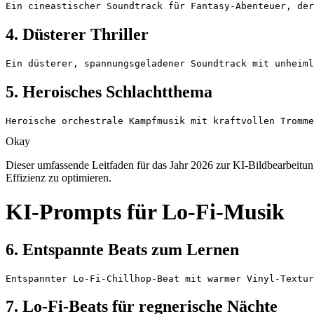
Ein cineastischer Soundtrack für Fantasy-Abenteuer, de
4. Düsterer Thriller
Ein düsterer, spannungsgeladener Soundtrack mit unheiml
5. Heroisches Schlachtthema
Heroische orchestrale Kampfmusik mit kraftvollen Tromm
Okay
Dieser umfassende Leitfaden für das Jahr 2026 zur KI-Bildbearbeitung
Effizienz zu optimieren.
KI-Prompts für Lo-Fi-Musik
6. Entspannte Beats zum Lernen
Entspannter Lo-Fi-Chillhop-Beat mit warmer Vinyl-Textur
7. Lo-Fi-Beats für regnerische Nächte