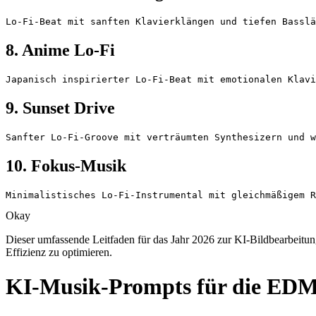
Lo-Fi-Beat mit sanften Klavierklängen und tiefen Bassl
8. Anime Lo-Fi
Japanisch inspirierter Lo-Fi-Beat mit emotionalen Klavi
9. Sunset Drive
Sanfter Lo-Fi-Groove mit verträumten Synthesizern und w
10. Fokus-Musik
Minimalistisches Lo-Fi-Instrumental mit gleichmäßigem R
Okay
Dieser umfassende Leitfaden für das Jahr 2026 zur KI-Bildbearbeitung
Effizienz zu optimieren.
KI-Musik-Prompts für die EDM