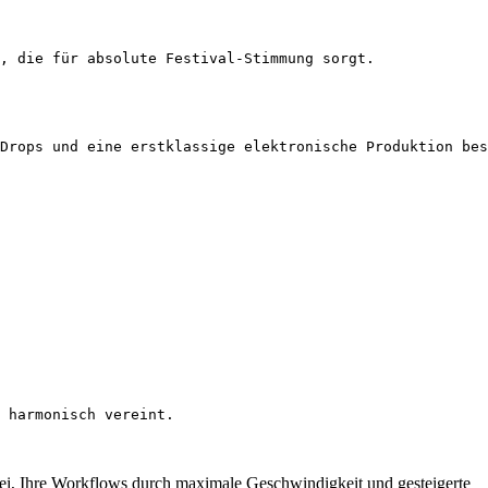
, die für absolute Festival-Stimmung sorgt.
 Drops und eine erstklassige elektronische Produktion bes
 harmonisch vereint.
abei, Ihre Workflows durch maximale Geschwindigkeit und gesteigerte