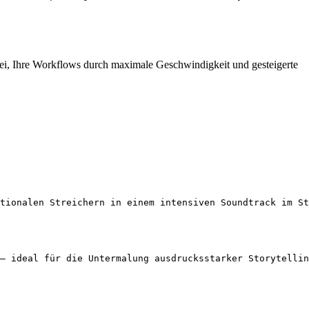
abei, Ihre Workflows durch maximale Geschwindigkeit und gesteigerte
tionalen Streichern in einem intensiven Soundtrack im St
– ideal für die Untermalung ausdrucksstarker Storytellin