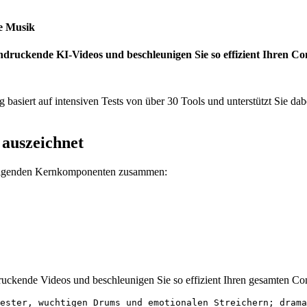
ne Musik
eindruckende KI-Videos und beschleunigen Sie so effizient Ihren 
 basiert auf intensiven Tests von über 30 Tools und unterstützt Sie d
 auszeichnet
 folgenden Kernkomponenten zusammen:
druckende Videos und beschleunigen Sie so effizient Ihren gesamten C
ester, wuchtigen Drums und emotionalen Streichern; drama