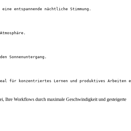
 eine entspannende nächtliche Stimmung.
Atmosphäre.
den Sonnenuntergang.
deal für konzentriertes Lernen und produktives Arbeiten e
abei, Ihre Workflows durch maximale Geschwindigkeit und gesteigerte