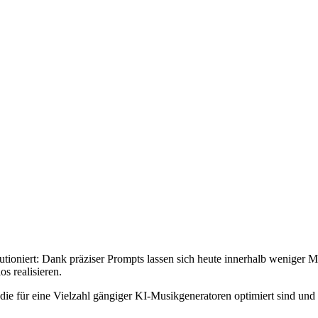
lutioniert: Dank präziser Prompts lassen sich heute innerhalb weniger
s realisieren.
ie für eine Vielzahl gängiger KI-Musikgeneratoren optimiert sind und p