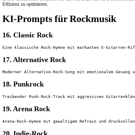
Effizienz zu optimieren.
KI-Prompts für Rockmusik
16. Classic Rock
Eine klassische Rock-Hymne mit markanten E-Gitarren-Rif
17. Alternative Rock
Moderner Alternative-Rock-Song mit emotionalem Gesang u
18. Punkrock
Treibender Punk-Rock-Track mit aggressiven Gitarrenklän
19. Arena Rock
Arena-Rock-Hymne mit gewaltigem Refrain und druckvollen
20. Indie-Rock