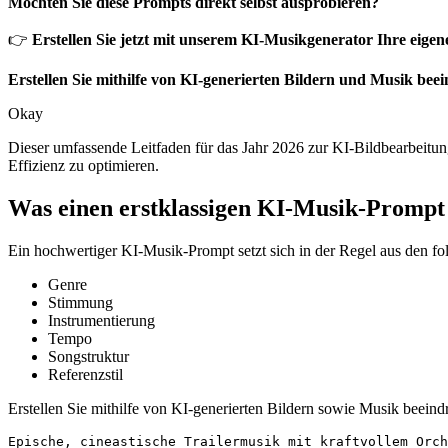
Möchten Sie diese Prompts direkt selbst ausprobieren?
👉
Erstellen Sie jetzt mit unserem KI-Musikgenerator Ihre eige
Erstellen Sie mithilfe von KI-generierten Bildern und Musik be
Okay
Dieser umfassende Leitfaden für das Jahr 2026 zur KI-Bildbearbeitung
Effizienz zu optimieren.
Was einen erstklassigen KI-Musik-Prompt
Ein hochwertiger KI-Musik-Prompt setzt sich in der Regel aus den
Genre
Stimmung
Instrumentierung
Tempo
Songstruktur
Referenzstil
Erstellen Sie mithilfe von KI-generierten Bildern sowie Musik beein
Epische, cineastische Trailermusik mit kraftvollem Orch