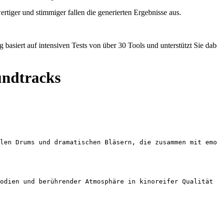
wertiger und stimmiger fallen die generierten Ergebnisse aus.
 basiert auf intensiven Tests von über 30 Tools und unterstützt Sie d
undtracks
len Drums und dramatischen Bläsern, die zusammen mit emo
odien und berührender Atmosphäre in kinoreifer Qualität 