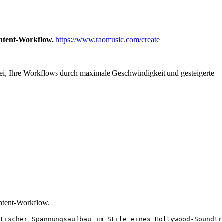
Content-Workflow.
https://www.raomusic.com/create
abei, Ihre Workflows durch maximale Geschwindigkeit und gesteigerte
ontent-Workflow.
tischer Spannungsaufbau im Stile eines Hollywood-Soundtr