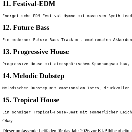
11. Festival-EDM
Energetische EDM-Festival-Hymne mit massiven Synth-Lead
12. Future Bass
Ein moderner Future-Bass-Track mit emotionalen Akkorden
13. Progressive House
Progressive House mit atmosphärischem Spannungsaufbau, 
14. Melodic Dubstep
Melodischer Dubstep mit emotionalem Intro, druckvollen 
15. Tropical House
Ein sonniger Tropical-House-Beat mit sommerlicher Leich
Okay
Dieser umfassende Leitfaden für das Jahr 2026 zur KI-Bildbearbeitung