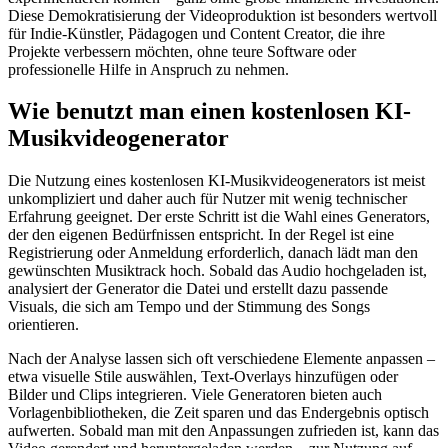
Diese Demokratisierung der Videoproduktion ist besonders wertvoll
für Indie-Künstler, Pädagogen und Content Creator, die ihre
Projekte verbessern möchten, ohne teure Software oder
professionelle Hilfe in Anspruch zu nehmen.
Wie benutzt man einen kostenlosen KI-
Musikvideogenerator
Die Nutzung eines kostenlosen KI-Musikvideogenerators ist meist
unkompliziert und daher auch für Nutzer mit wenig technischer
Erfahrung geeignet. Der erste Schritt ist die Wahl eines Generators,
der den eigenen Bedürfnissen entspricht. In der Regel ist eine
Registrierung oder Anmeldung erforderlich, danach lädt man den
gewünschten Musiktrack hoch. Sobald das Audio hochgeladen ist,
analysiert der Generator die Datei und erstellt dazu passende
Visuals, die sich am Tempo und der Stimmung des Songs
orientieren.
Nach der Analyse lassen sich oft verschiedene Elemente anpassen –
etwa visuelle Stile auswählen, Text-Overlays hinzufügen oder
Bilder und Clips integrieren. Viele Generatoren bieten auch
Vorlagenbibliotheken, die Zeit sparen und das Endergebnis optisch
aufwerten. Sobald man mit den Anpassungen zufrieden ist, kann das