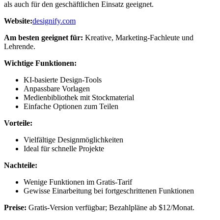
als auch für den geschäftlichen Einsatz geeignet.
Website:
designify.com
Am besten geeignet für:
Kreative, Marketing-Fachleute und
Lehrende.
Wichtige Funktionen:
KI-basierte Design-Tools
Anpassbare Vorlagen
Medienbibliothek mit Stockmaterial
Einfache Optionen zum Teilen
Vorteile:
Vielfältige Designmöglichkeiten
Ideal für schnelle Projekte
Nachteile:
Wenige Funktionen im Gratis-Tarif
Gewisse Einarbeitung bei fortgeschrittenen Funktionen
Preise:
Gratis-Version verfügbar; Bezahlpläne ab $12/Monat.