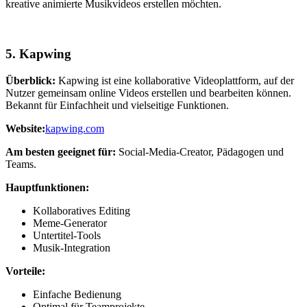
kreative animierte Musikvideos erstellen möchten.
5.
Kapwing
Überblick:
Kapwing ist eine kollaborative Videoplattform, auf der
Nutzer gemeinsam online Videos erstellen und bearbeiten können.
Bekannt für Einfachheit und vielseitige Funktionen.
Website:
kapwing.com
Am besten geeignet für:
Social-Media-Creator, Pädagogen und
Teams.
Hauptfunktionen:
Kollaboratives Editing
Meme-Generator
Untertitel-Tools
Musik-Integration
Vorteile:
Einfache Bedienung
Optimal für Teamprojekte