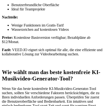
Benutzerfreundliche Oberfläche
Ideal für Teamprojekte
Nachteile:
Wenige Funktionen im Gratis-Tarif
Wasserzeichen auf kostenlosen Videos
Preise:
Kostenlose Basisversion verfügbar; Bezahlpläne ab
$12/Monat.
Fazit:
VEED.IO eignet sich optimal für alle, die eine effiziente und
kollaborative Lösung zur Videobearbeitung suchen.
Wie wählt man das beste kostenfreie KI-
Musikvideo-Generator-Tool?
Wenn Sie das beste kostenfreie KI-Musikvideo-Generator-Tool
suchen, sollten Sie verschiedene Faktoren berücksichtigen, die zu
Ihren individuellen Anforderungen passen. Überprüfen Sie zuerst
die Benutzeroberfläche und Bedienbarkeit. Ein intuitives und
einfach bedienbares Tool spart Zeit und sorgt für weniger Frust,