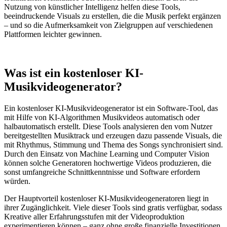
Nutzung von künstlicher Intelligenz helfen diese Tools,
beeindruckende Visuals zu erstellen, die die Musik perfekt ergänzen
– und so die Aufmerksamkeit von Zielgruppen auf verschiedenen
Plattformen leichter gewinnen.
Was ist ein kostenloser KI-
Musikvideogenerator?
Ein kostenloser KI-Musikvideogenerator ist ein Software-Tool, das
mit Hilfe von KI-Algorithmen Musikvideos automatisch oder
halbautomatisch erstellt. Diese Tools analysieren den vom Nutzer
bereitgestellten Musiktrack und erzeugen dazu passende Visuals, die
mit Rhythmus, Stimmung und Thema des Songs synchronisiert sind.
Durch den Einsatz von Machine Learning und Computer Vision
können solche Generatoren hochwertige Videos produzieren, die
sonst umfangreiche Schnittkenntnisse und Software erfordern
würden.
Der Hauptvorteil kostenloser KI-Musikvideogeneratoren liegt in
ihrer Zugänglichkeit. Viele dieser Tools sind gratis verfügbar, sodass
Kreative aller Erfahrungsstufen mit der Videoproduktion
experimentieren können – ganz ohne große finanzielle Investitionen.