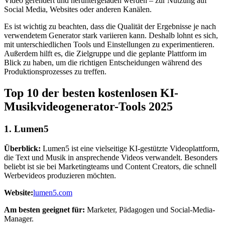
Video gerendert und heruntergeladen werden – zur Nutzung auf
Social Media, Websites oder anderen Kanälen.
Es ist wichtig zu beachten, dass die Qualität der Ergebnisse je nach
verwendetem Generator stark variieren kann. Deshalb lohnt es sich,
mit unterschiedlichen Tools und Einstellungen zu experimentieren.
Außerdem hilft es, die Zielgruppe und die geplante Plattform im
Blick zu haben, um die richtigen Entscheidungen während des
Produktionsprozesses zu treffen.
Top 10 der besten kostenlosen KI-
Musikvideogenerator-Tools 2025
1.
Lumen5
Überblick:
Lumen5 ist eine vielseitige KI-gestützte Videoplattform,
die Text und Musik in ansprechende Videos verwandelt. Besonders
beliebt ist sie bei Marketingteams und Content Creators, die schnell
Werbevideos produzieren möchten.
Website:
lumen5.com
Am besten geeignet für:
Marketer, Pädagogen und Social-Media-
Manager.