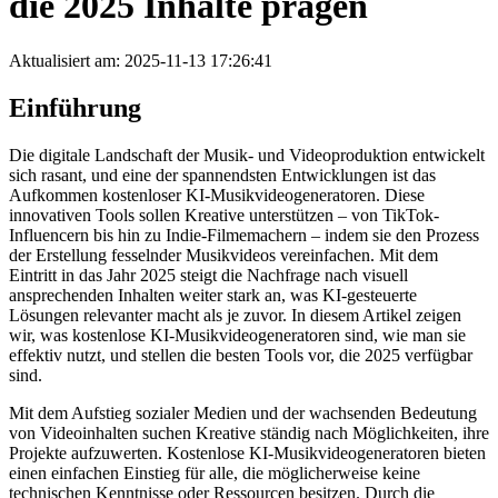
die 2025 Inhalte prägen
Aktualisiert am: 2025-11-13 17:26:41
Einführung
Die digitale Landschaft der Musik- und Videoproduktion entwickelt
sich rasant, und eine der spannendsten Entwicklungen ist das
Aufkommen kostenloser KI-Musikvideogeneratoren. Diese
innovativen Tools sollen Kreative unterstützen – von TikTok-
Influencern bis hin zu Indie-Filmemachern – indem sie den Prozess
der Erstellung fesselnder Musikvideos vereinfachen. Mit dem
Eintritt in das Jahr 2025 steigt die Nachfrage nach visuell
ansprechenden Inhalten weiter stark an, was KI-gesteuerte
Lösungen relevanter macht als je zuvor. In diesem Artikel zeigen
wir, was kostenlose KI-Musikvideogeneratoren sind, wie man sie
effektiv nutzt, und stellen die besten Tools vor, die 2025 verfügbar
sind.
Mit dem Aufstieg sozialer Medien und der wachsenden Bedeutung
von Videoinhalten suchen Kreative ständig nach Möglichkeiten, ihre
Projekte aufzuwerten. Kostenlose KI-Musikvideogeneratoren bieten
einen einfachen Einstieg für alle, die möglicherweise keine
technischen Kenntnisse oder Ressourcen besitzen. Durch die