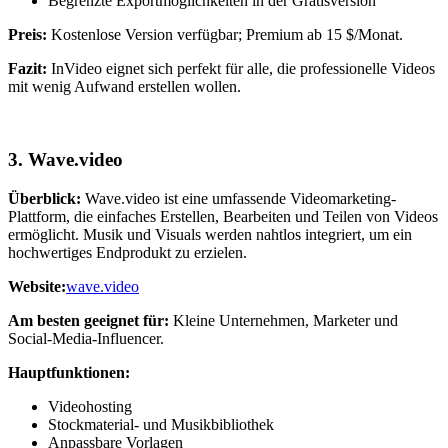
Begrenzte Exportmöglichkeiten in der Gratisversion
Preis:
Kostenlose Version verfügbar; Premium ab 15 $/Monat.
Fazit:
InVideo eignet sich perfekt für alle, die professionelle Videos
mit wenig Aufwand erstellen wollen.
3.
Wave.video
Überblick:
Wave.video ist eine umfassende Videomarketing-
Plattform, die einfaches Erstellen, Bearbeiten und Teilen von Videos
ermöglicht. Musik und Visuals werden nahtlos integriert, um ein
hochwertiges Endprodukt zu erzielen.
Website:
wave.video
Am besten geeignet für:
Kleine Unternehmen, Marketer und
Social-Media-Influencer.
Hauptfunktionen:
Videohosting
Stockmaterial- und Musikbibliothek
Anpassbare Vorlagen