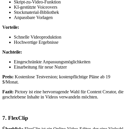
Skript-zu-Video-Funktion
KI-gestützte Voiceovers
Stockmaterial-Bibliothek
Anpassbare Vorlagen
Vorteile:
Schnelle Videoproduktion
Hochwertige Ergebnisse
Nachteile:
Eingeschränkte Anpassungsmöglichkeiten
Einarbeitung für neue Nutzer
Preis:
Kostenlose Testversion; kostenpflichtige Pläne ab 19
$/Monat.
Fazit:
Pictory ist eine hervorragende Wahl für Content Creator, die
geschriebene Inhalte in Videos verwandeln möchten.
7.
FlexClip
Überblick:
FlexClip ist ein Online-Video-Editor, der eine Vielzahl