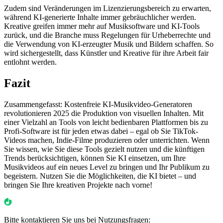
Zudem sind Veränderungen im Lizenzierungsbereich zu erwarten,
während KI-generierte Inhalte immer gebräuchlicher werden.
Kreative greifen immer mehr auf Musiksoftware und KI-Tools
zurück, und die Branche muss Regelungen für Urheberrechte und
die Verwendung von KI-erzeugter Musik und Bildern schaffen. So
wird sichergestellt, dass Künstler und Kreative für ihre Arbeit fair
entlohnt werden.
Fazit
Zusammengefasst: Kostenfreie KI-Musikvideo-Generatoren
revolutionieren 2025 die Produktion von visuellen Inhalten. Mit
einer Vielzahl an Tools von leicht bedienbaren Plattformen bis zu
Profi-Software ist für jeden etwas dabei – egal ob Sie TikTok-
Videos machen, Indie-Filme produzieren oder unterrichten. Wenn
Sie wissen, wie Sie diese Tools gezielt nutzen und die künftigen
Trends berücksichtigen, können Sie KI einsetzen, um Ihre
Musikvideos auf ein neues Level zu bringen und Ihr Publikum zu
begeistern. Nutzen Sie die Möglichkeiten, die KI bietet – und
bringen Sie Ihre kreativen Projekte nach vorne!
Bitte kontaktieren Sie uns bei Nutzungsfragen: