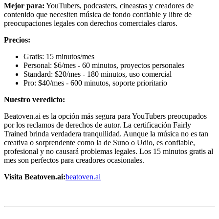
Mejor para:
YouTubers, podcasters, cineastas y creadores de
contenido que necesiten música de fondo confiable y libre de
preocupaciones legales con derechos comerciales claros.
Precios:
Gratis: 15 minutos/mes
Personal: $6/mes - 60 minutos, proyectos personales
Standard: $20/mes - 180 minutos, uso comercial
Pro: $40/mes - 600 minutos, soporte prioritario
Nuestro veredicto:
Beatoven.ai es la opción más segura para YouTubers preocupados
por los reclamos de derechos de autor. La certificación Fairly
Trained brinda verdadera tranquilidad. Aunque la música no es tan
creativa o sorprendente como la de Suno o Udio, es confiable,
profesional y no causará problemas legales. Los 15 minutos gratis al
mes son perfectos para creadores ocasionales.
Visita Beatoven.ai:
beatoven.ai