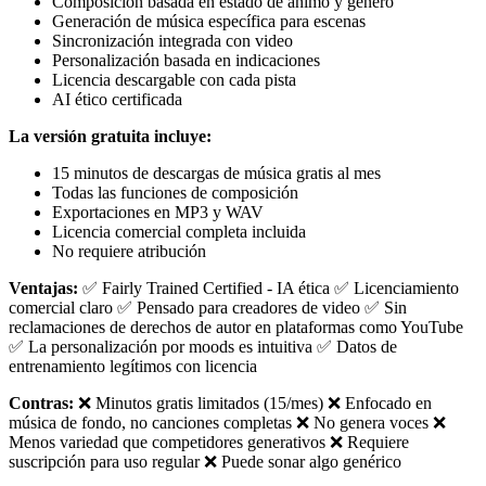
Composición basada en estado de ánimo y género
Generación de música específica para escenas
Sincronización integrada con video
Personalización basada en indicaciones
Licencia descargable con cada pista
AI ético certificada
La versión gratuita incluye:
15 minutos de descargas de música gratis al mes
Todas las funciones de composición
Exportaciones en MP3 y WAV
Licencia comercial completa incluida
No requiere atribución
Ventajas:
✅ Fairly Trained Certified - IA ética ✅ Licenciamiento
comercial claro ✅ Pensado para creadores de video ✅ Sin
reclamaciones de derechos de autor en plataformas como YouTube
✅ La personalización por moods es intuitiva ✅ Datos de
entrenamiento legítimos con licencia
Contras:
❌ Minutos gratis limitados (15/mes) ❌ Enfocado en
música de fondo, no canciones completas ❌ No genera voces ❌
Menos variedad que competidores generativos ❌ Requiere
suscripción para uso regular ❌ Puede sonar algo genérico