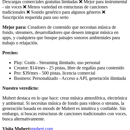
Descargas comerciales gratuitas limitadas ❌ Mejor para instrumental
- sin voces ❌ Menos variedad en estructuras de canciones
tradicionales ❌ Sonido genérico para algunos géneros ❌
Suscripción requerida para uso serio
Mejor para:
Creadores de contenido que necesitan música de
fondo, streamers, desarrolladores que deseen integrar música en
apps, y cualquiera que busque paisajes sonoros ambientales para
trabajo o relajación.
Precios:
Play: Gratis - Streaming ilimitado, uso personal
Creator: $14/mes - 25 pistas, libre de regalías para contenido
Pro: $39/mes - 500 pistas, licencia comercial
Business: Personalizado - Acceso a API, generación ilimitada
Nuestro veredicto:
Mubert destaca en lo que hace: crear música atmosférica, electrónica
y ambiental. Si necesitas música de fondo para videos o streams, la
generación basada en moods de Mubert es intuitiva y confiable. Sin
embargo, si buscas estructuras de canciones tradicionales con voces,
busca alternativamente.
Visita Mubert:
mubert.com