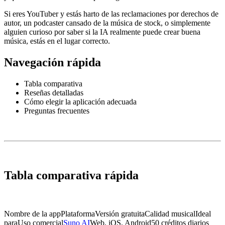
Si eres YouTuber y estás harto de las reclamaciones por derechos de
autor, un podcaster cansado de la música de stock, o simplemente
alguien curioso por saber si la IA realmente puede crear buena
música, estás en el lugar correcto.
Navegación rápida
Tabla comparativa
Reseñas detalladas
Cómo elegir la aplicación adecuada
Preguntas frecuentes
Tabla comparativa rápida
Nombre de la appPlataformaVersión gratuitaCalidad musicalIdeal
paraUso comercial
Suno AI
Web, iOS, Android50 créditos diarios