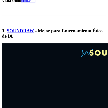
Visita Udio:
udio.com
3.
SOUNDRAW
- Mejor para Entrenamiento Ético
de IA