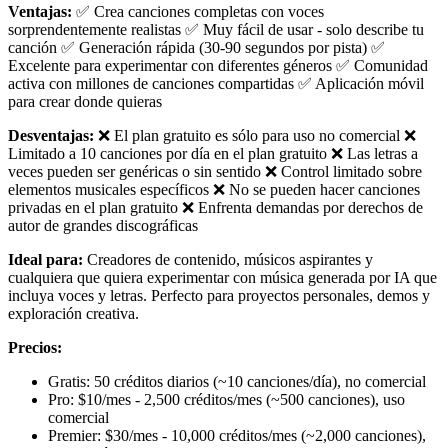
Ventajas:
✅ Crea canciones completas con voces
sorprendentemente realistas ✅ Muy fácil de usar - solo describe tu
canción ✅ Generación rápida (30-90 segundos por pista) ✅
Excelente para experimentar con diferentes géneros ✅ Comunidad
activa con millones de canciones compartidas ✅ Aplicación móvil
para crear donde quieras
Desventajas:
❌ El plan gratuito es sólo para uso no comercial ❌
Limitado a 10 canciones por día en el plan gratuito ❌ Las letras a
veces pueden ser genéricas o sin sentido ❌ Control limitado sobre
elementos musicales específicos ❌ No se pueden hacer canciones
privadas en el plan gratuito ❌ Enfrenta demandas por derechos de
autor de grandes discográficas
Ideal para:
Creadores de contenido, músicos aspirantes y
cualquiera que quiera experimentar con música generada por IA que
incluya voces y letras. Perfecto para proyectos personales, demos y
exploración creativa.
Precios:
Gratis: 50 créditos diarios (~10 canciones/día), no comercial
Pro: $10/mes - 2,500 créditos/mes (~500 canciones), uso
comercial
Premier: $30/mes - 10,000 créditos/mes (~2,000 canciones),