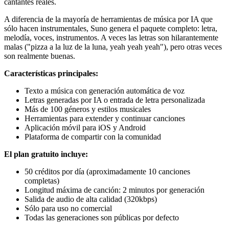
cantantes reales.
A diferencia de la mayoría de herramientas de música por IA que
sólo hacen instrumentales, Suno genera el paquete completo: letra,
melodía, voces, instrumentos. A veces las letras son hilarantemente
malas ("pizza a la luz de la luna, yeah yeah yeah"), pero otras veces
son realmente buenas.
Características principales:
Texto a música con generación automática de voz
Letras generadas por IA o entrada de letra personalizada
Más de 100 géneros y estilos musicales
Herramientas para extender y continuar canciones
Aplicación móvil para iOS y Android
Plataforma de compartir con la comunidad
El plan gratuito incluye:
50 créditos por día (aproximadamente 10 canciones
completas)
Longitud máxima de canción: 2 minutos por generación
Salida de audio de alta calidad (320kbps)
Sólo para uso no comercial
Todas las generaciones son públicas por defecto