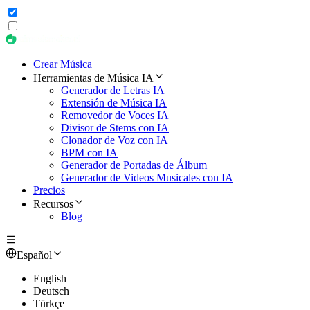
Crear Música
Herramientas de Música IA
Generador de Letras IA
Extensión de Música IA
Removedor de Voces IA
Divisor de Stems con IA
Clonador de Voz con IA
BPM con IA
Generador de Portadas de Álbum
Generador de Videos Musicales con IA
Precios
Recursos
Blog
Español
English
Deutsch
Türkçe