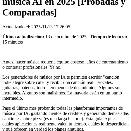
música AI en 2025 [Probadas y
Comparadas]
Actualizado el: 2025-11-13 17:26:05
Última actualización:
13 de octubre de 2025 |
Tiempo de lectura:
15 minutos
Antes, hacer música requería equipo costoso, años de entrenamiento
o contratar profesionales. Ya no.
Los generadores de música por IA te permiten escribir "canción
indie alegre sobre café" y recibir una canción real—vocales,
guitarras, baterías, todo—en menos de dos minutos. Algunos son
increíbles. Algunos son malísimos. La mayoría están en un punto
intermedio.
Pase el último mes probando todas las plataformas importantes de
música por IA, gastando cientos de créditos y generando demasiadas
canciones sobre pizza (es una larga historia). Esta guía explica
cuáles aplicaciones realmente valen tu tiempo, cuáles lo desperdician
y qué ofrecen en verdad los planes gratuitos.