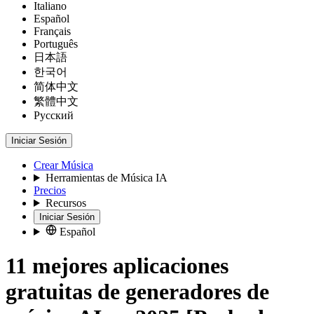
Italiano
Español
Français
Português
日本語
한국어
简体中文
繁體中文
Русский
Iniciar Sesión
Crear Música
Herramientas de Música IA
Precios
Recursos
Iniciar Sesión
Español
11 mejores aplicaciones
gratuitas de generadores de