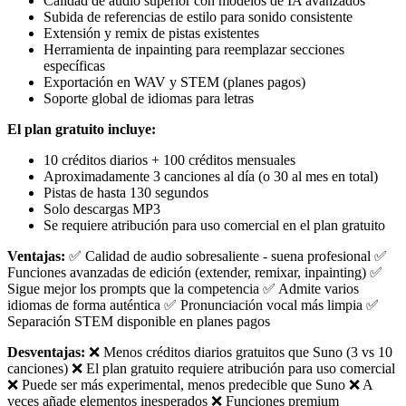
Calidad de audio superior con modelos de IA avanzados
Subida de referencias de estilo para sonido consistente
Extensión y remix de pistas existentes
Herramienta de inpainting para reemplazar secciones
específicas
Exportación en WAV y STEM (planes pagos)
Soporte global de idiomas para letras
El plan gratuito incluye:
10 créditos diarios + 100 créditos mensuales
Aproximadamente 3 canciones al día (o 30 al mes en total)
Pistas de hasta 130 segundos
Solo descargas MP3
Se requiere atribución para uso comercial en el plan gratuito
Ventajas:
✅ Calidad de audio sobresaliente - suena profesional ✅
Funciones avanzadas de edición (extender, remixar, inpainting) ✅
Sigue mejor los prompts que la competencia ✅ Admite varios
idiomas de forma auténtica ✅ Pronunciación vocal más limpia ✅
Separación STEM disponible en planes pagos
Desventajas:
❌ Menos créditos diarios gratuitos que Suno (3 vs 10
canciones) ❌ El plan gratuito requiere atribución para uso comercial
❌ Puede ser más experimental, menos predecible que Suno ❌ A
veces añade elementos inesperados ❌ Funciones premium