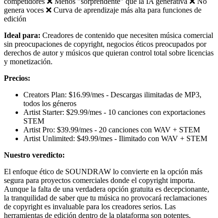
competidores ❌ Menos "sorprendente" que la IA generativa ❌ No
genera voces ❌ Curva de aprendizaje más alta para funciones de
edición
Ideal para:
Creadores de contenido que necesiten música comercial
sin preocupaciones de copyright, negocios éticos preocupados por
derechos de autor y músicos que quieran control total sobre licencias
y monetización.
Precios:
Creators Plan: $16.99/mes - Descargas ilimitadas de MP3,
todos los géneros
Artist Starter: $29.99/mes - 10 canciones con exportaciones
STEM
Artist Pro: $39.99/mes - 20 canciones con WAV + STEM
Artist Unlimited: $49.99/mes - Ilimitado con WAV + STEM
Nuestro veredicto:
El enfoque ético de SOUNDRAW lo convierte en la opción más
segura para proyectos comerciales donde el copyright importa.
Aunque la falta de una verdadera opción gratuita es decepcionante,
la tranquilidad de saber que tu música no provocará reclamaciones
de copyright es invaluable para los creadores serios. Las
herramientas de edición dentro de la plataforma son potentes,