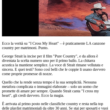
Ecco la verità su "I Cross My Heart" – è praticamente LA canzone
country per matrimoni. Punto.
George Strait la incise per il film "Pure Country", e da allora è
diventata la scelta numero uno per il primo ballo. La chitarra
acustica la mantiene semplice. La voce di Strait rimane vellutata e
sincera. E quei testi? Sono così belli che le coppie li usano davvero
come proprie promesse di nozze.
Quello che la rende senza tempo è la sua semplicità. Nessuna
metafora complicata o immagini elaborate – solo un uomo che
promette di amare per sempre. Quando Strait canta "I cross my
heart", gli credi davvero. Ecco la magia.
È arrivata al primo posto nelle classifiche country e resta nella top
delle playlist matrimoniali da oltre 30 anni. Se stai per sposarti e vuoi