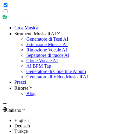
Crea Musica
Strumenti Musicali AI
Generatore di Testi AI
Estensione Musica AI
Rimozione Vocale AI
Separatore di tracce AI
Clone Vocale AI
AI BPM Tap
Generatore di Copertine Album
Generatore di Video Musicali AI
Prezzi
Risorse
Blog
Italiano
English
Deutsch
Türkçe