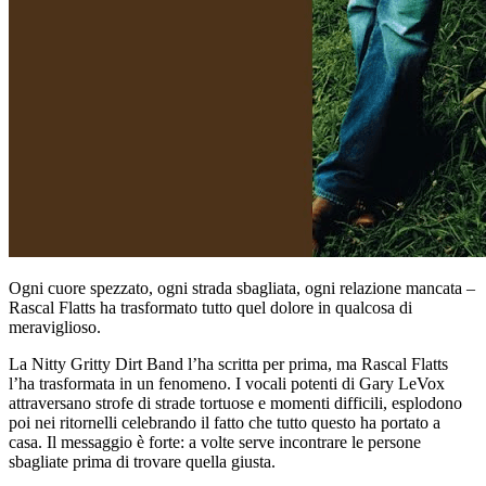
Ogni cuore spezzato, ogni strada sbagliata, ogni relazione mancata –
Rascal Flatts ha trasformato tutto quel dolore in qualcosa di
meraviglioso.
La Nitty Gritty Dirt Band l’ha scritta per prima, ma Rascal Flatts
l’ha trasformata in un fenomeno. I vocali potenti di Gary LeVox
attraversano strofe di strade tortuose e momenti difficili, esplodono
poi nei ritornelli celebrando il fatto che tutto questo ha portato a
casa. Il messaggio è forte: a volte serve incontrare le persone
sbagliate prima di trovare quella giusta.