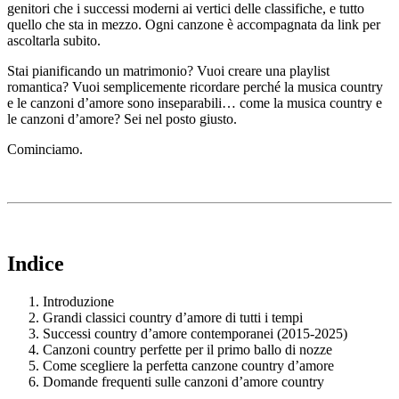
genitori che i successi moderni ai vertici delle classifiche, e tutto
quello che sta in mezzo. Ogni canzone è accompagnata da link per
ascoltarla subito.
Stai pianificando un matrimonio? Vuoi creare una playlist
romantica? Vuoi semplicemente ricordare perché la musica country
e le canzoni d’amore sono inseparabili… come la musica country e
le canzoni d’amore? Sei nel posto giusto.
Cominciamo.
Indice
Introduzione
Grandi classici country d’amore di tutti i tempi
Successi country d’amore contemporanei (2015-2025)
Canzoni country perfette per il primo ballo di nozze
Come scegliere la perfetta canzone country d’amore
Domande frequenti sulle canzoni d’amore country