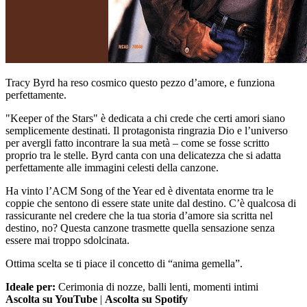
Tracy Byrd ha reso cosmico questo pezzo d’amore, e funziona
perfettamente.
"Keeper of the Stars" è dedicata a chi crede che certi amori siano
semplicemente destinati. Il protagonista ringrazia Dio e l’universo
per avergli fatto incontrare la sua metà – come se fosse scritto
proprio tra le stelle. Byrd canta con una delicatezza che si adatta
perfettamente alle immagini celesti della canzone.
Ha vinto l’ACM Song of the Year ed è diventata enorme tra le
coppie che sentono di essere state unite dal destino. C’è qualcosa di
rassicurante nel credere che la tua storia d’amore sia scritta nel
destino, no? Questa canzone trasmette quella sensazione senza
essere mai troppo sdolcinata.
Ottima scelta se ti piace il concetto di “anima gemella”.
Ideale per:
Cerimonia di nozze, balli lenti, momenti intimi
Ascolta su YouTube
|
Ascolta su Spotify