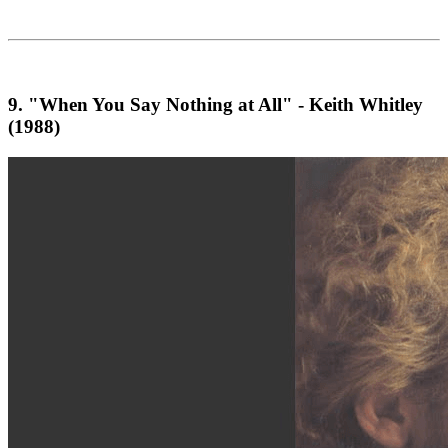
9.
"When You Say Nothing at All" - Keith Whitley
(1988)