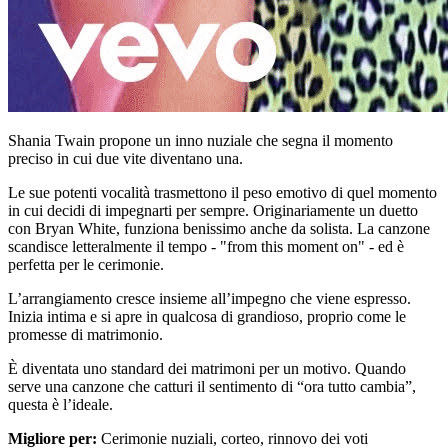
Shania Twain propone un inno nuziale che segna il momento
preciso in cui due vite diventano una.
Le sue potenti vocalità trasmettono il peso emotivo di quel momento
in cui decidi di impegnarti per sempre. Originariamente un duetto
con Bryan White, funziona benissimo anche da solista. La canzone
scandisce letteralmente il tempo - "from this moment on" - ed è
perfetta per le cerimonie.
L’arrangiamento cresce insieme all’impegno che viene espresso.
Inizia intima e si apre in qualcosa di grandioso, proprio come le
promesse di matrimonio.
È diventata uno standard dei matrimoni per un motivo. Quando
serve una canzone che catturi il sentimento di “ora tutto cambia”,
questa è l’ideale.
Migliore per:
Cerimonie nuziali, corteo, rinnovo dei voti