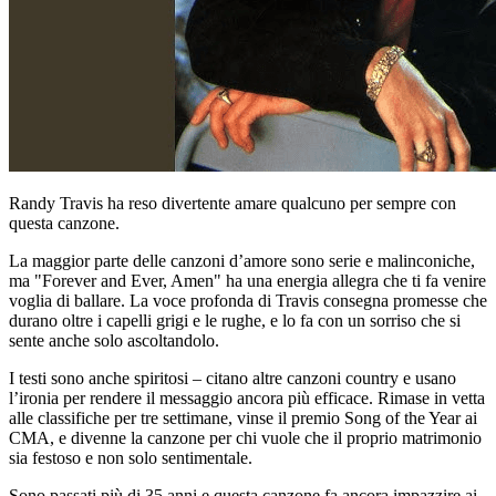
Randy Travis ha reso divertente amare qualcuno per sempre con
questa canzone.
La maggior parte delle canzoni d’amore sono serie e malinconiche,
ma "Forever and Ever, Amen" ha una energia allegra che ti fa venire
voglia di ballare. La voce profonda di Travis consegna promesse che
durano oltre i capelli grigi e le rughe, e lo fa con un sorriso che si
sente anche solo ascoltandolo.
I testi sono anche spiritosi – citano altre canzoni country e usano
l’ironia per rendere il messaggio ancora più efficace. Rimase in vetta
alle classifiche per tre settimane, vinse il premio Song of the Year ai
CMA, e divenne la canzone per chi vuole che il proprio matrimonio
sia festoso e non solo sentimentale.
Sono passati più di 35 anni e questa canzone fa ancora impazzire ai