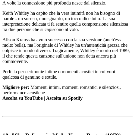
A volte la connessione più profonda nasce dal silenzio.
Keith Whitley ha capito che la vera intimità non ha bisogno di
parole - un sorriso, uno sguardo, un tocco dice tutto. La sua
interpretazione delicata ti fa sentire quella comprensione silenziosa
tra due persone che si capiscono al volo.
Alison Krauss ha avuto successo con la sua versione (anch'essa
molto bella), ma l'originale di Whitley ha un'autenticità grezza che
colpisce in modo diverso. Tragicamente, Whitley è morto nel 1989,
il che rende questa canzone sull'unione non detta ancora più
commovente.
Perfetta per cerimonie intime o momenti acustici in cui vuoi
qualcosa di genuino e sottile.
Migliore per:
Momenti intimi, momenti romantici e silenziosi,
performance acustiche
Ascolta su YouTube
|
Ascolta su Spotify