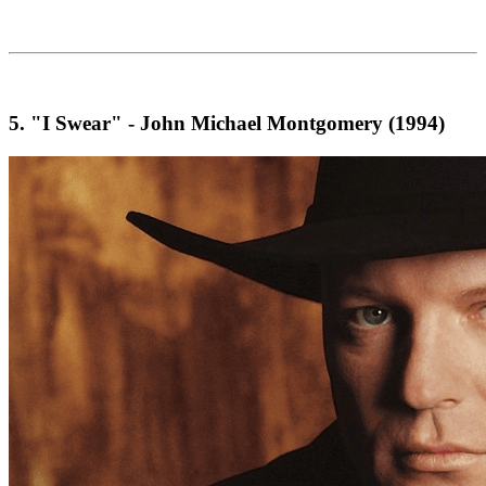
5.
"I Swear" - John Michael Montgomery (1994)