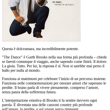
Questa è dolceamara, ma incredibilmente potente.
"The Dance" è Garth Brooks nella sua forma più profonda – chiede
se faresti comunque il viaggio, anche sapendo come finirà. Il dolore.
La gioia. Tutto. Per lui, la risposta è sì. Non si sarebbe mai perso il
ballo per nulla al mondo.
Funziona ai matrimoni per celebrare l’inizio di un percorso insieme.
Funziona nelle commemorazioni per onorare amori che superano le
perdite. Il brano parla di vivere pienamente, compreso l’amore,
senza paura della sofferenza futura.
L’interpretazione emotiva di Brooks ti fa sentire davvero ogni
parola. È diventata una delle canzoni country più profonde
sull’amore, la perdita, e sul vivere senza rimpianti.