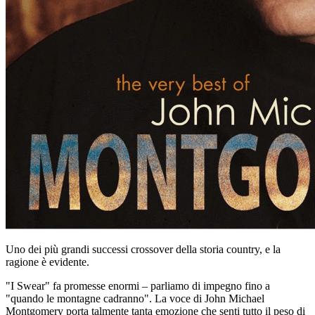
Uno dei più grandi successi crossover della storia country, e la
ragione è evidente.
"I Swear" fa promesse enormi – parliamo di impegno fino a
"quando le montagne cadranno". La voce di John Michael
Montgomery porta talmente tanta emozione che senti tutto il peso di