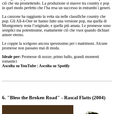
ciò che sta promettendo. La produzione si muove tra country e pop
in quel modo perfetto che l’ha resa un successo in entrambi i generi.
La canzone ha raggiunto la vetta sia nelle classifiche country che
pop. Gli All-4-One ne hanno fatto una versione pop, ma quella di
Montgomery resta l’originale, e quella più amata. Le promesse sono
semplici ma potentissime, esattamente ciò che vuoi quando dichiari
amore eterno.
Le coppie la scelgono ancora spessissimo per i matrimoni. Alcune
promesse non passano mai di moda.
Ideale per:
Promesse di nozze, primo ballo, grandi momenti
romantici
Ascolta su YouTube
|
Ascolta su Spotify
6.
"Bless the Broken Road" - Rascal Flatts (2004)