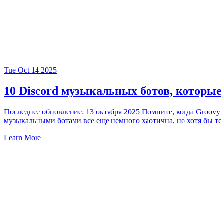
Tue Oct 14 2025
10 Discord музыкальных ботов, которые
Последнее обновление: 13 октября 2025 Помните, когда Groovy 
музыкальными ботами все еще немного хаотична, но хотя бы теп
Learn More