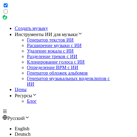
Создать музыку
Инструменты ИИ для музыки
Генератор текстов ИИ
Расширение музыки с ИИ
Удаление вокала с ИИ
Разделение треков с ИИ
Клонирование голоса с ИИ
Определение BPM с ИИ
Генератор обложек альбомов
Генератор музыкальных видеоклипов с
ИИ
Цены
Ресурсы
Блог
Русский
English
Deutsch