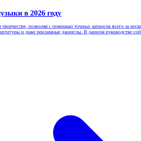
узыки в 2026 году
ворчестве, позволяя с помощью точных запросов всего за неско
ртитуры и даже рекламные джинглы. В данном руководстве собр