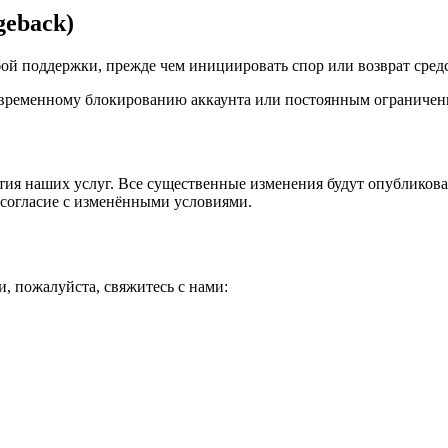
geback)
ой поддержки, прежде чем инициировать спор или возврат средс
 временному блокированию аккаунта или постоянным ограничен
ия наших услуг. Все существенные изменения будут опубликова
 согласие с изменёнными условиями.
и, пожалуйста, свяжитесь с нами: