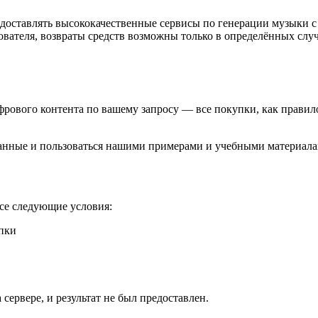
едоставлять высококачественные сервисы по генерации музыки 
вателя, возвраты средств возможны только в определённых случ
фрового контента по вашему запросу — все покупки, как правил
анные и пользоваться нашими примерами и учебными материала
все следующие условия:
упки
сервере, и результат не был предоставлен.