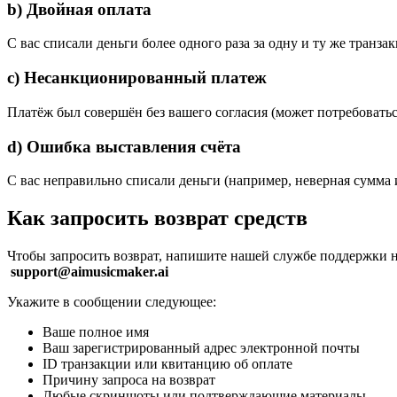
b) Двойная оплата
С вас списали деньги более одного раза за одну и ту же транза
c) Несанкционированный платеж
Платёж был совершён без вашего согласия (может потребовать
d) Ошибка выставления счёта
С вас неправильно списали деньги (например, неверная сумма 
Как запросить возврат средств
Чтобы запросить возврат, напишите нашей службе поддержки н
support@aimusicmaker.ai
Укажите в сообщении следующее:
Ваше полное имя
Ваш зарегистрированный адрес электронной почты
ID транзакции или квитанцию об оплате
Причину запроса на возврат
Любые скриншоты или подтверждающие материалы