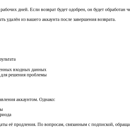
 рабочих дней. Если возврат будет одобрен, он будет обработан 
ь удалён из вашего аккаунта после завершения возврата.
зультата
венных входных данных
 для решения проблемы
авления аккаунтом. Однако:
ды
ериода
даты её продления. По вопросам, связанным с подпиской, обращ