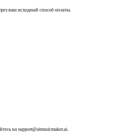
через ваш исходный способ оплаты.
айтесь на
support@aimusicmaker.ai
.