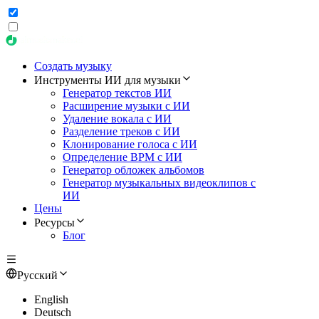
Создать музыку
Инструменты ИИ для музыки
Генератор текстов ИИ
Расширение музыки с ИИ
Удаление вокала с ИИ
Разделение треков с ИИ
Клонирование голоса с ИИ
Определение BPM с ИИ
Генератор обложек альбомов
Генератор музыкальных видеоклипов с
ИИ
Цены
Ресурсы
Блог
Русский
English
Deutsch