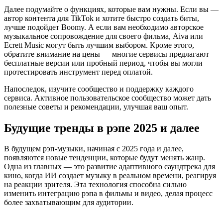
Далее подумайте о функциях, которые вам нужны. Если вы —
автор контента для TikTok и хотите быстро создать биты,
лучше подойдет Boomy. А если вам необходимо авторское
музыкальное сопровождение для своего фильма, Aiva или
Ecrett Music могут быть лучшим выбором. Кроме этого,
обратите внимание на цены — многие сервисы предлагают
бесплатные версии или пробный период, чтобы вы могли
протестировать инструмент перед оплатой.
Напоследок, изучите сообщество и поддержку каждого
сервиса. Активное пользовательское сообщество может дать
полезные советы и рекомендации, улучшая ваш опыт.
Будущие тренды в рэпе 2025 и далее
В будущем рэп-музыки, начиная с 2025 года и далее,
появляются новые тенденции, которые будут менять жанр.
Одна из главных — это развитие адаптивного саундтрека для
кино, когда ИИ создает музыку в реальном времени, реагируя
на реакции зрителя. Эта технология способна сильно
изменить интеграцию рэпа в фильмы и видео, делая процесс
более захватывающим для аудитории.