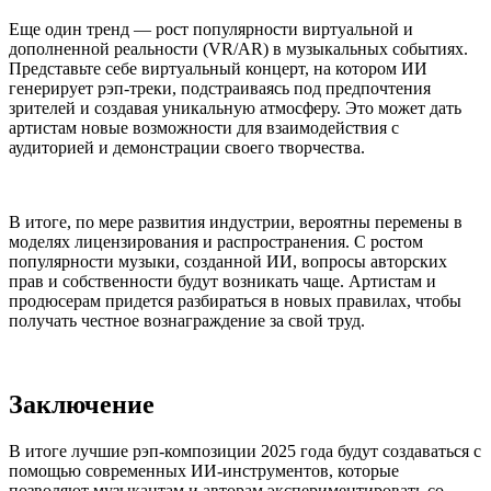
Еще один тренд — рост популярности виртуальной и
дополненной реальности (VR/AR) в музыкальных событиях.
Представьте себе виртуальный концерт, на котором ИИ
генерирует рэп-треки, подстраиваясь под предпочтения
зрителей и создавая уникальную атмосферу. Это может дать
артистам новые возможности для взаимодействия с
аудиторией и демонстрации своего творчества.
В итоге, по мере развития индустрии, вероятны перемены в
моделях лицензирования и распространения. С ростом
популярности музыки, созданной ИИ, вопросы авторских
прав и собственности будут возникать чаще. Артистам и
продюсерам придется разбираться в новых правилах, чтобы
получать честное вознаграждение за свой труд.
Заключение
В итоге лучшие рэп-композиции 2025 года будут создаваться с
помощью современных ИИ-инструментов, которые
позволяют музыкантам и авторам экспериментировать со