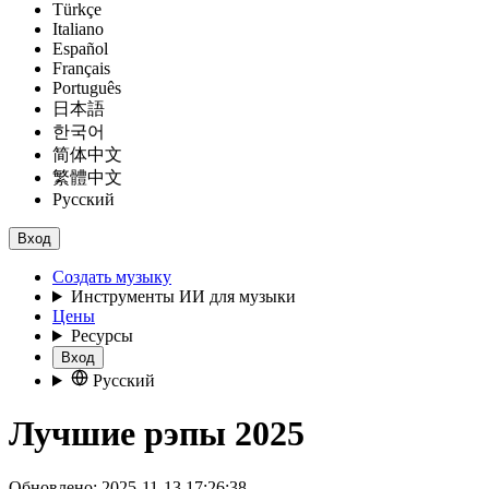
Türkçe
Italiano
Español
Français
Português
日本語
한국어
简体中文
繁體中文
Русский
Вход
Создать музыку
Инструменты ИИ для музыки
Цены
Ресурсы
Вход
Русский
Лучшие рэпы 2025
Обновлено: 2025-11-13 17:26:38