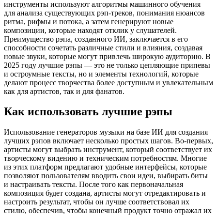
инструменты используют алгоритмы машинного обучения
для анализа существующих рэп-треков, понимания нюансов
ритма, рифмы и потока, а затем генерируют новые
композиции, которые находят отклик у слушателей.
Преимущество рэпа, созданного ИИ, заключается в его
способности сочетать различные стили и влияния, создавая
новые звуки, которые могут привлечь широкую аудиторию. В
2025 году лучшие рэпы — это не только цепляющие припевы
и остроумные тексты, но и элементы технологий, которые
делают процесс творчества более доступным и увлекательным
как для артистов, так и для фанатов.
Как использовать лучшие рэпы
Использование генераторов музыки на базе ИИ для создания
лучших рэпов включает несколько простых шагов. Во-первых,
артисты могут выбрать инструмент, который соответствует их
творческому видению и техническим потребностям. Многие
из этих платформ предлагают удобные интерфейсы, которые
позволяют пользователям вводить свои идеи, выбирать биты
и настраивать тексты. После того как первоначальная
композиция будет создана, артисты могут отредактировать и
настроить результат, чтобы он лучше соответствовал их
стилю, обеспечив, чтобы конечный продукт точно отражал их