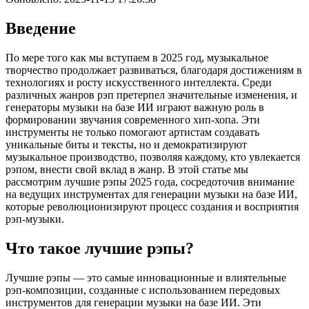
Введение
По мере того как мы вступаем в 2025 год, музыкальное
творчество продолжает развиваться, благодаря достижениям в
технологиях и росту искусственного интеллекта. Среди
различных жанров рэп претерпел значительные изменения, и
генераторы музыки на базе ИИ играют важную роль в
формировании звучания современного хип-хопа. Эти
инструменты не только помогают артистам создавать
уникальные биты и тексты, но и демократизируют
музыкальное производство, позволяя каждому, кто увлекается
рэпом, внести свой вклад в жанр. В этой статье мы
рассмотрим лучшие рэпы 2025 года, сосредоточив внимание
на ведущих инструментах для генерации музыки на базе ИИ,
которые революционизируют процесс создания и восприятия
рэп-музыки.
Что такое лучшие рэпы?
Лучшие рэпы — это самые инновационные и влиятельные
рэп-композиции, созданные с использованием передовых
инструментов для генерации музыки на базе ИИ. Эти