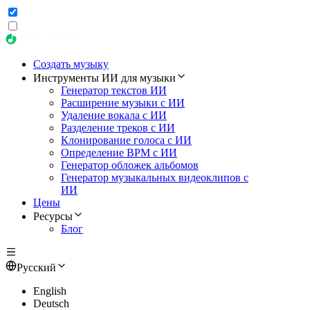
Создать музыку
Инструменты ИИ для музыки
Генератор текстов ИИ
Расширение музыки с ИИ
Удаление вокала с ИИ
Разделение треков с ИИ
Клонирование голоса с ИИ
Определение BPM с ИИ
Генератор обложек альбомов
Генератор музыкальных видеоклипов с
ИИ
Цены
Ресурсы
Блог
Русский
English
Deutsch