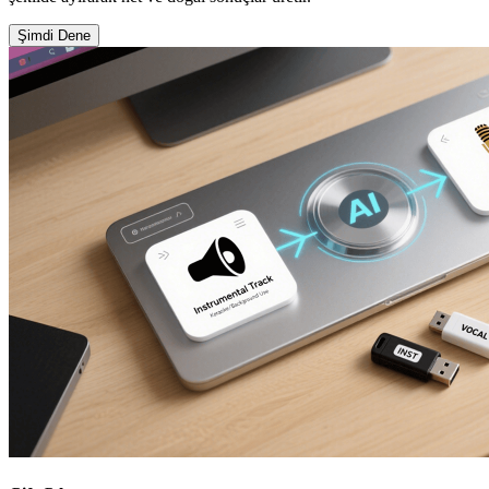
Şimdi Dene