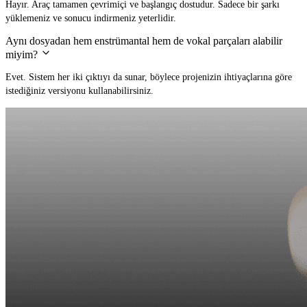
Hayır. Araç tamamen çevrimiçi ve başlangıç dostudur. Sadece bir şarkı
yüklemeniz ve sonucu indirmeniz yeterlidir.
Aynı dosyadan hem enstrümantal hem de vokal parçaları alabilir
miyim?
Evet. Sistem her iki çıktıyı da sunar, böylece projenizin ihtiyaçlarına göre
istediğiniz versiyonu kullanabilirsiniz.