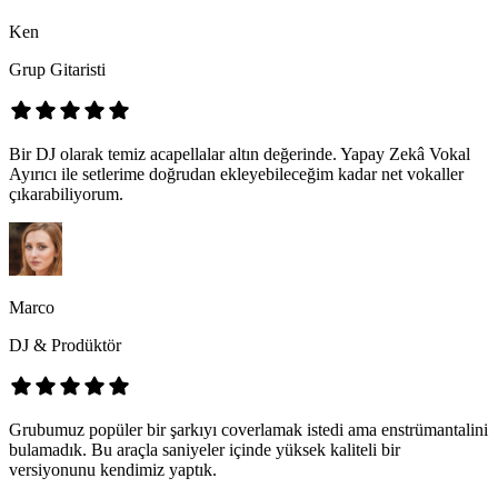
Ken
Grup Gitaristi
Bir DJ olarak temiz acapellalar altın değerinde. Yapay Zekâ Vokal
Ayırıcı ile setlerime doğrudan ekleyebileceğim kadar net vokaller
çıkarabiliyorum.
Marco
DJ & Prodüktör
Grubumuz popüler bir şarkıyı coverlamak istedi ama enstrümantalini
bulamadık. Bu araçla saniyeler içinde yüksek kaliteli bir
versiyonunu kendimiz yaptık.