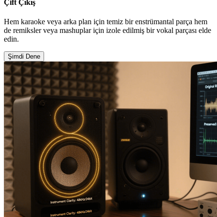
Çift Çıkış
Hem karaoke veya arka plan için temiz bir enstrümantal parça hem
de remiksler veya mashuplar için izole edilmiş bir vokal parçası elde
edin.
Şimdi Dene