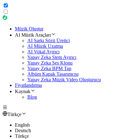
Müzik Oluştur
AI Müzik Araçları
AI Şarkı Sözü Üretici
AI Müzik Uzatma
AI Vokal Ayırıcı
Yapay Zeka Stem Ayırıcı
Yapay Zeka Ses Klonu
Yapay Zeka BPM Tap
Albüm Kapak Tasarımcısı
Yapay Zeka Müzik Video Oluşturucu
Fiyatlandırma
Kaynak
Blog
Türkçe
English
Deutsch
Türkçe