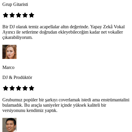
Grup Gitaristi
Bir DJ olarak temiz acapellalar altın değerinde. Yapay Zekâ Vokal
Ayırıcı ile setlerime doğrudan ekleyebileceğim kadar net vokaller
çıkarabiliyorum.
Marco
DJ & Prodüktör
Grubumuz popüler bir şarkıyı coverlamak istedi ama enstrümantalini
bulamadık. Bu araçla saniyeler içinde yüksek kaliteli bir
versiyonunu kendimiz yaptık.