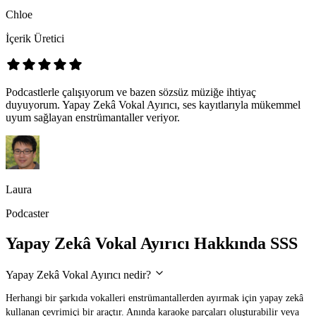
Chloe
İçerik Üretici
Podcastlerle çalışıyorum ve bazen sözsüz müziğe ihtiyaç
duyuyorum. Yapay Zekâ Vokal Ayırıcı, ses kayıtlarıyla mükemmel
uyum sağlayan enstrümantaller veriyor.
Laura
Podcaster
Yapay Zekâ Vokal Ayırıcı Hakkında SSS
Yapay Zekâ Vokal Ayırıcı nedir?
Herhangi bir şarkıda vokalleri enstrümantallerden ayırmak için yapay zekâ
kullanan çevrimiçi bir araçtır. Anında karaoke parçaları oluşturabilir veya