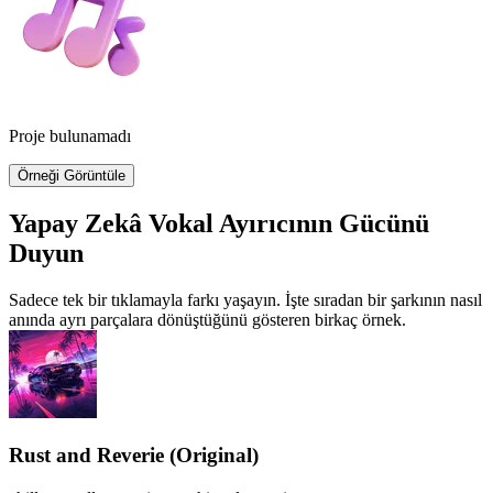
Proje bulunamadı
Örneği Görüntüle
Yapay Zekâ Vokal Ayırıcının Gücünü
Duyun
Sadece tek bir tıklamayla farkı yaşayın. İşte sıradan bir şarkının nasıl
anında ayrı parçalara dönüştüğünü gösteren birkaç örnek.
Rust and Reverie (Original)