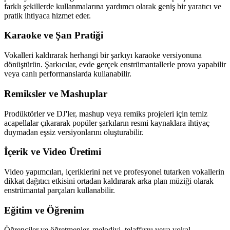
farklı şekillerde kullanmalarına yardımcı olarak geniş bir yaratıcı ve
pratik ihtiyaca hizmet eder.
Karaoke ve Şan Pratiği
Vokalleri kaldırarak herhangi bir şarkıyı karaoke versiyonuna
dönüştürün. Şarkıcılar, evde gerçek enstrümantallerle prova yapabilir
veya canlı performanslarda kullanabilir.
Remiksler ve Mashuplar
Prodüktörler ve DJ'ler, mashup veya remiks projeleri için temiz
acapellalar çıkararak popüler şarkıların resmi kaynaklara ihtiyaç
duymadan eşsiz versiyonlarını oluşturabilir.
İçerik ve Video Üretimi
Video yapımcıları, içeriklerini net ve profesyonel tutarken vokallerin
dikkat dağıtıcı etkisini ortadan kaldırarak arka plan müziği olarak
enstrümantal parçaları kullanabilir.
Eğitim ve Öğrenim
Öğrenciler ve öğretmenler, melodiyi, telaffuzu veya vokal