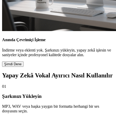
Anında Çevrimiçi İşleme
İndirme veya eklenti yok. Şarkınızı yükleyin, yapay zekâ işlesin ve
saniyeler içinde profesyonel kalitede dosyalar alın.
Şimdi Dene
Yapay Zekâ Vokal Ayırıcı Nasıl Kullanılır
01
Şarkınızı Yükleyin
MP3, WAV veya başka yaygın bir formatta herhangi bir ses
dosyasını seçin.