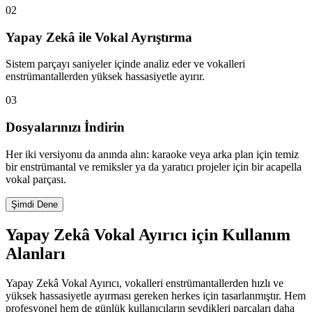
02
Yapay Zekâ ile Vokal Ayrıştırma
Sistem parçayı saniyeler içinde analiz eder ve vokalleri
enstrümantallerden yüksek hassasiyetle ayırır.
03
Dosyalarınızı İndirin
Her iki versiyonu da anında alın: karaoke veya arka plan için temiz
bir enstrümantal ve remiksler ya da yaratıcı projeler için bir acapella
vokal parçası.
Şimdi Dene
Yapay Zekâ Vokal Ayırıcı için Kullanım
Alanları
Yapay Zekâ Vokal Ayırıcı, vokalleri enstrümantallerden hızlı ve
yüksek hassasiyetle ayırması gereken herkes için tasarlanmıştır. Hem
profesyonel hem de günlük kullanıcıların sevdikleri parçaları daha