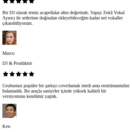
Bir DJ olarak temiz acapellalar altın değerinde. Yapay Zekâ Vokal
Ayırıcı ile setlerime doğrudan ekleyebileceğim kadar net vokaller
çıkarabiliyorum.
Marco
DJ & Prodüktör
Grubumuz popüler bir şarkıyı coverlamak istedi ama enstrümantalini
bulamadık. Bu araçla saniyeler içinde yüksek kaliteli bir
versiyonunu kendimiz yaptık.
Ken