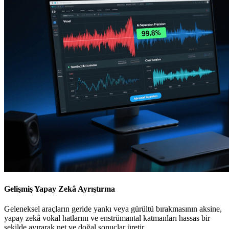
Gelişmiş Yapay Zekâ Ayrıştırma
Geleneksel araçların geride yankı veya gürültü bırakmasının aksine,
yapay zekâ vokal hatlarını ve enstrümantal katmanları hassas bir
şekilde ayırarak net ve doğal sonuçlar üretir.