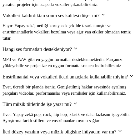
yaratıcı projeler için acapella vokaller çıkarabilirsiniz.
Vokalleri kaldırdıktan sonra ses kalitesi düşer mi?
Hayır. Yapay zekâ, netliği koruyacak şekilde tasarlanmıştır ve
enstrümantallerle vokalleri bozulma veya ağır yan etkiler olmadan temiz
tutar.
Hangi ses formatları destekleniyor?
MP3 ve WAV gibi en yaygın formatlar desteklenmektedir. Parçanızı
yükleyebilir ve projenize en uygun formatta sonucu indirebilirsiniz.
Enstrümantal veya vokalleri ticari amaçlarla kullanabilir miyim?
Evet, ücretli bir planda iseniz. Genişletilmiş haklar sayesinde ayrılmış
parçaları videolar, performanslar veya remiksler için kullanabilirsiniz.
Tüm müzik türlerinde işe yarar mı?
Evet. Yapay zekâ pop, rock, hip hop, klasik ve daha fazlasını işleyebilir.
Ayrıştırma farklı stillere ve enstrümanlara uyum sağlar.
İleri düzey yazılım veya müzik bilgisine ihtiyacım var mı?