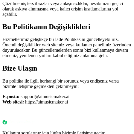
Çözülmemiş ters ibrazlar veya anlaşmazlıklar, hesabınızın geçici
olarak askıya alınmasına veya kalıcı erişim kısıtlamalarına yol
açabilir.
Bu Politikanın Değişiklikleri
Hizmetlerimiz geliştikçe bu İade Politikasını güncelleyebiliriz.
Önemli değişiklikler web sitemiz veya kullanıcı panelimiz üzerinden
duyurulacaktır. Bu güncellemelerden sonra bizi kullanmaya devam
etmeniz, yenilenen şartları kabul ettiğiniz anlamına gelir.
Bize Ulaşın
Bu politika ile ilgili herhangi bir sorunuz veya endişeniz varsa
bizimle iletişime geçmekten çekinmeyin:
E-posta:
support@aimusicmaker.ai
Web sitesi:
https://aimusicmaker.ai
Kullanım sorularınız için lütfen bizimle iletişime geçin: