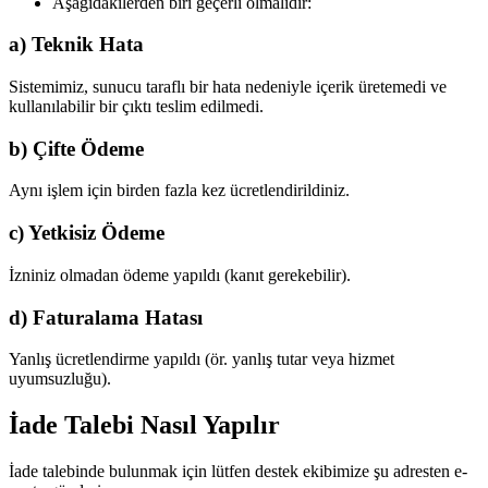
Aşağıdakilerden biri geçerli olmalıdır:
a) Teknik Hata
Sistemimiz, sunucu taraflı bir hata nedeniyle içerik üretemedi ve
kullanılabilir bir çıktı teslim edilmedi.
b) Çifte Ödeme
Aynı işlem için birden fazla kez ücretlendirildiniz.
c) Yetkisiz Ödeme
İzniniz olmadan ödeme yapıldı (kanıt gerekebilir).
d) Faturalama Hatası
Yanlış ücretlendirme yapıldı (ör. yanlış tutar veya hizmet
uyumsuzluğu).
İade Talebi Nasıl Yapılır
İade talebinde bulunmak için lütfen destek ekibimize şu adresten e-