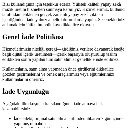
Bizi kullandığınız için teşekkür ederiz. Yüksek kaliteli yapay zekâ
müzik üretim hizmetleri sunmaya kararlıyız. Hizmetlerimiz, kullanıcı
tarafından tetiklenen gerçek zamanlı yapay zekâ çıktıları
içerdiğinden, iade yalnızca belirli durumlarda yapılır. Seçeneklerinizi
anlamak için lütfen bu politikayı dikkatlice okuyun.
Genel İade Politikası
Hizmetlerimizin niteliği gereği—girdiğiniz verilere dayanarak isteğe
bağlı dijital içerik üretilmesi—içerik başarıyla oluşturulup teslim
edildikten sonra yapılan tüm satın alımlar genellikle iade edilmez.
Kullanıcıların, satın alma yapmadan önce girdilerini dikkatlice
gözden geçirmelerini ve örnek araçlarımızı veya eğitimlerimizi
kullanmalarını öneririz.
İade Uygunluğu
Aşağıdaki tüm koşullar karşılandığında iade almaya hak
kazanabilirsiniz:
İade talebi, orijinal satın alma tarihinden itibaren 7 gün içinde
yapılmış olmalıdır