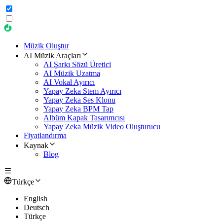
Müzik Oluştur
AI Müzik Araçları
AI Şarkı Sözü Üretici
AI Müzik Uzatma
AI Vokal Ayırıcı
Yapay Zeka Stem Ayırıcı
Yapay Zeka Ses Klonu
Yapay Zeka BPM Tap
Albüm Kapak Tasarımcısı
Yapay Zeka Müzik Video Oluşturucu
Fiyatlandırma
Kaynak
Blog
Türkçe
English
Deutsch
Türkçe