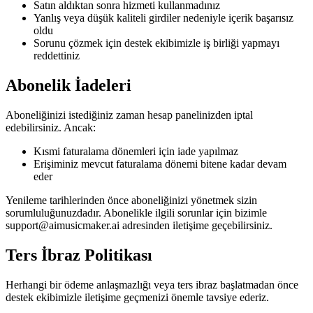
Satın aldıktan sonra hizmeti kullanmadınız
Yanlış veya düşük kaliteli girdiler nedeniyle içerik başarısız
oldu
Sorunu çözmek için destek ekibimizle iş birliği yapmayı
reddettiniz
Abonelik İadeleri
Aboneliğinizi istediğiniz zaman hesap panelinizden iptal
edebilirsiniz. Ancak:
Kısmi faturalama dönemleri için iade yapılmaz
Erişiminiz mevcut faturalama dönemi bitene kadar devam
eder
Yenileme tarihlerinden önce aboneliğinizi yönetmek sizin
sorumluluğunuzdadır. Abonelikle ilgili sorunlar için bizimle
support@aimusicmaker.ai
adresinden iletişime geçebilirsiniz.
Ters İbraz Politikası
Herhangi bir ödeme anlaşmazlığı veya ters ibraz başlatmadan önce
destek ekibimizle iletişime geçmenizi önemle tavsiye ederiz.