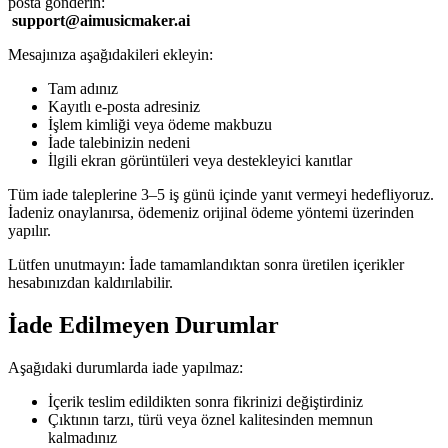
posta gönderin:
support@aimusicmaker.ai
Mesajınıza aşağıdakileri ekleyin:
Tam adınız
Kayıtlı e-posta adresiniz
İşlem kimliği veya ödeme makbuzu
İade talebinizin nedeni
İlgili ekran görüntüleri veya destekleyici kanıtlar
Tüm iade taleplerine 3–5 iş günü içinde yanıt vermeyi hedefliyoruz.
İadeniz onaylanırsa, ödemeniz orijinal ödeme yöntemi üzerinden
yapılır.
Lütfen unutmayın: İade tamamlandıktan sonra üretilen içerikler
hesabınızdan kaldırılabilir.
İade Edilmeyen Durumlar
Aşağıdaki durumlarda iade yapılmaz:
İçerik teslim edildikten sonra fikrinizi değiştirdiniz
Çıktının tarzı, türü veya öznel kalitesinden memnun
kalmadınız