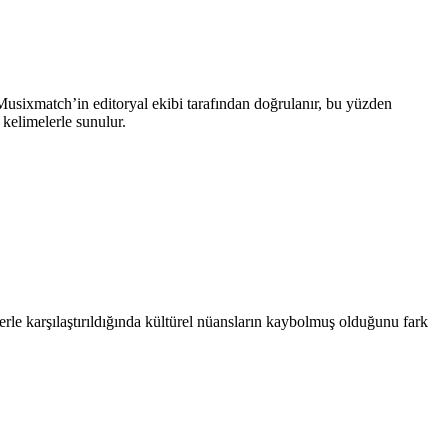
 Musixmatch’in editoryal ekibi tarafından doğrulanır, bu yüzden
kelimelerle sunulur.
lerle karşılaştırıldığında kültürel nüansların kaybolmuş olduğunu fark