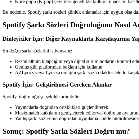
Kore popu (K-pop) çevirileri genellikle kültürel nüansları basitleş
Bu nedenle, Spotify şarkı sözleri günlük anlamalar için uygun olsa da,
Spotify Şarkı Sözleri Doğruluğunu Nasıl Ar
Dinleyiciler İçin: Diğer Kaynaklarla Karşılaştırma Ya
En doğru şarkı sözlerini istiyorsanız:
Resmi albüm kitapçığını veya dijital sürüm notlarını kontrol edi
Genius gibi platformları bağlam için kullanın.
AZLyrics veya Lyrics.com gibi şarkı sözü odaklı sitelerle karşıl
Spotify İçin: Geliştirilmesi Gereken Alanlar
Spotify, doğruluğu şu şekilde artırabilir:
Yayıncılarla doğrudan ortaklıkları güçlendirerek
Musixmatch katkılarını genişleterek editoryal doğrulamayı artır
Yanlış şarkı sözlerinin doğrudan uygulama içinde bildirilmesine
Sonuç: Spotify Şarkı Sözleri Doğru mu?