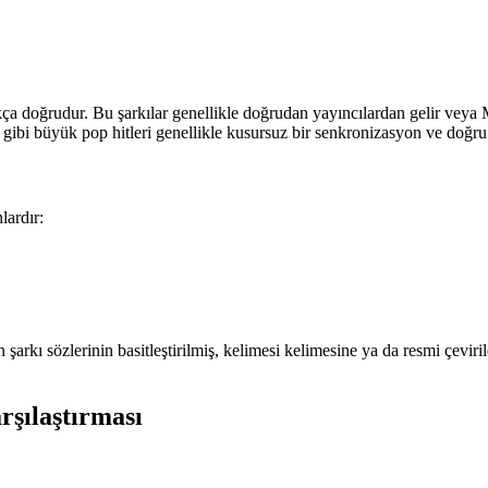
ukça doğrudur. Bu şarkılar genellikle doğrudan yayıncılardan gelir veya
gibi büyük pop hitleri genellikle kusursuz bir senkronizasyon ve doğru 
lardır:
 şarkı sözlerinin basitleştirilmiş, kelimesi kelimesine ya da resmi çeviri
rşılaştırması