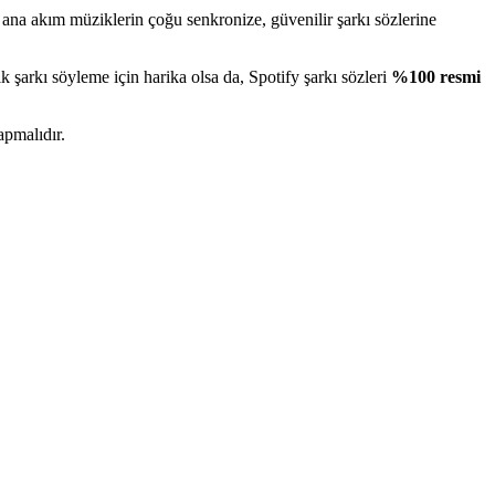
 ana akım müziklerin çoğu senkronize, güvenilir şarkı sözlerine
ik şarkı söyleme için harika olsa da, Spotify şarkı sözleri
%100 resmi
apmalıdır.