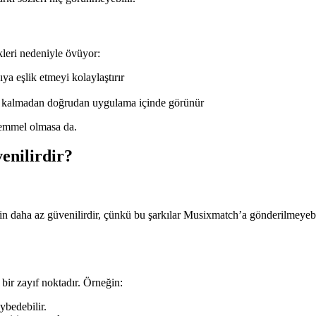
ikleri nedeniyle övüyor:
 eşlik etmeyi kolaylaştırır
rek kalmadan doğrudan uygulama içinde görünür
ükemmel olmasa da.
enilirdir?
in daha az güvenilirdir, çünkü bu şarkılar Musixmatch’a gönderilmeyebilir
 bir zayıf noktadır. Örneğin:
ybedebilir.