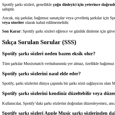
Spotify şarkı sözleri, genellikle
çoğu dinleyici için yeterince doğrud
sahiptir.
Ancak, niş şarkılar, bağımsız sanatçılar veya çevrilmiş şarkılar için Sp
veya otoriter
olarak kabul edilmemelidir.
Son Karar
: Spotify şarkı sözleri eğlence ve günlük dinleme için güve
Sıkça Sorulan Sorular (SSS)
Spotify şarkı sözleri neden bazen eksik olur?
Tüm şarkılar Musixmatch veritabanında yer almaz, özellikle bağımsız v
Spotify şarkı sözlerini nasıl elde eder?
Spotify, şarkı sözlerini dünya çapında bir şarkı sözü sağlayıcısı olan
Spotify şarkı sözlerini kendiniz düzeltebilir veya düze
Kullanıcılar, Spotify’daki şarkı sözlerini doğrudan düzenleyemez, anc
Spotify şarkı sözleri Apple Music şarkı sözlerinden da