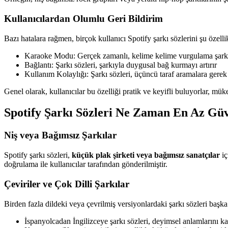
Kullanıcılardan Olumlu Geri Bildirim
Bazı hatalara rağmen, birçok kullanıcı Spotify şarkı sözlerini şu özell
Karaoke Modu: Gerçek zamanlı, kelime kelime vurgulama şarkıya
Bağlantı: Şarkı sözleri, şarkıyla duygusal bağ kurmayı artırır
Kullanım Kolaylığı: Şarkı sözleri, üçüncü taraf aramalara ge
Genel olarak, kullanıcılar bu özelliği pratik ve keyifli buluyorlar, m
Spotify Şarkı Sözleri Ne Zaman En Az Güv
Niş veya Bağımsız Şarkılar
Spotify şarkı sözleri,
küçük plak şirketi veya bağımsız sanatçılar
iç
doğrulama ile kullanıcılar tarafından gönderilmiştir.
Çeviriler ve Çok Dilli Şarkılar
Birden fazla dildeki veya çevrilmiş versiyonlardaki şarkı sözleri başka
İspanyolcadan İngilizceye şarkı sözleri, deyimsel anlamlarını ka