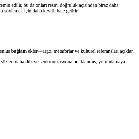
emin edilir, bu da onları resmi doğruluk açısından biraz daha
ı söylemek için daha keyifli hale getirir.
Genius
bağlam
ekler—argo, metaforlar ve kültürel referansları açıklar.
rkı sözleri daha düz ve senkronizasyona odaklanmış, yorumlamaya