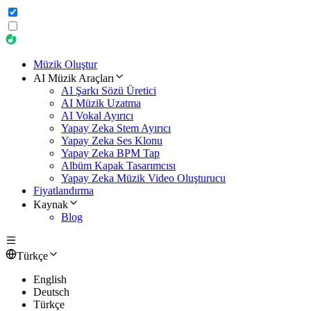
Müzik Oluştur
AI Müzik Araçları
AI Şarkı Sözü Üretici
AI Müzik Uzatma
AI Vokal Ayırıcı
Yapay Zeka Stem Ayırıcı
Yapay Zeka Ses Klonu
Yapay Zeka BPM Tap
Albüm Kapak Tasarımcısı
Yapay Zeka Müzik Video Oluşturucu
Fiyatlandırma
Kaynak
Blog
Türkçe
English
Deutsch
Türkçe