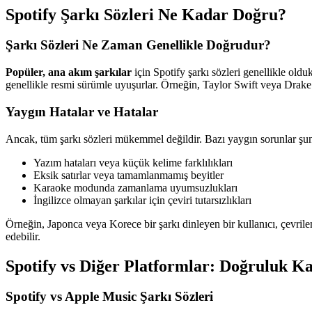
Spotify Şarkı Sözleri Ne Kadar Doğru?
Şarkı Sözleri Ne Zaman Genellikle Doğrudur?
Popüler, ana akım şarkılar
için Spotify şarkı sözleri genellikle old
genellikle resmi sürümle uyuşurlar. Örneğin, Taylor Swift veya Drake 
Yaygın Hatalar ve Hatalar
Ancak, tüm şarkı sözleri mükemmel değildir. Bazı yaygın sorunlar şun
Yazım hataları veya küçük kelime farklılıkları
Eksik satırlar veya tamamlanmamış beyitler
Karaoke modunda zamanlama uyumsuzlukları
İngilizce olmayan şarkılar için çeviri tutarsızlıkları
Örneğin, Japonca veya Korece bir şarkı dinleyen bir kullanıcı, çevrilen
edebilir.
Spotify vs Diğer Platformlar: Doğruluk Ka
Spotify vs Apple Music Şarkı Sözleri