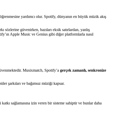
er öğrenmesine yardımcı olur. Spotify, dünyanın en büyük müzik akış
 sözlerine güvenirken, bazıları eksik satırlardan, yanlış
otify’ın Apple Music ve Genius gibi diğer platformlarla nasıl
güvenmektedir. Musixmatch, Spotify’a
gerçek zamanlı, senkronize
opüler şarkıları ve bağımsız müziği kapsar.
i katkı sağlamasına izin veren bir sisteme sahiptir ve bunlar daha