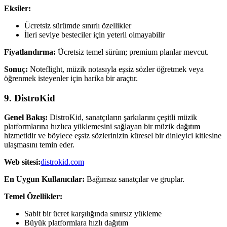
Eksiler:
Ücretsiz sürümde sınırlı özellikler
İleri seviye besteciler için yeterli olmayabilir
Fiyatlandırma:
Ücretsiz temel sürüm; premium planlar mevcut.
Sonuç:
Noteflight, müzik notasıyla eşsiz sözler öğretmek veya
öğrenmek isteyenler için harika bir araçtır.
9. DistroKid
Genel Bakış:
DistroKid, sanatçıların şarkılarını çeşitli müzik
platformlarına hızlıca yüklemesini sağlayan bir müzik dağıtım
hizmetidir ve böylece eşsiz sözlerinizin küresel bir dinleyici kitlesine
ulaşmasını temin eder.
Web sitesi:
distrokid.com
En Uygun Kullanıcılar:
Bağımsız sanatçılar ve gruplar.
Temel Özellikler:
Sabit bir ücret karşılığında sınırsız yükleme
Büyük platformlara hızlı dağıtım