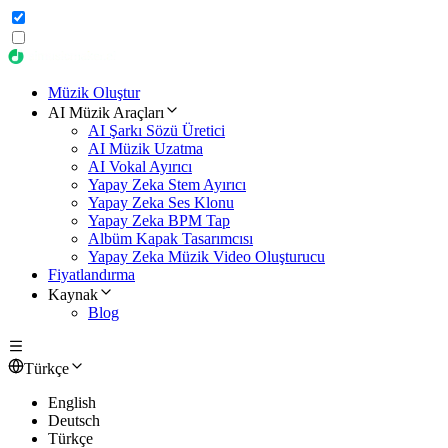
Müzik Oluştur
AI Müzik Araçları
AI Şarkı Sözü Üretici
AI Müzik Uzatma
AI Vokal Ayırıcı
Yapay Zeka Stem Ayırıcı
Yapay Zeka Ses Klonu
Yapay Zeka BPM Tap
Albüm Kapak Tasarımcısı
Yapay Zeka Müzik Video Oluşturucu
Fiyatlandırma
Kaynak
Blog
Türkçe
English
Deutsch
Türkçe