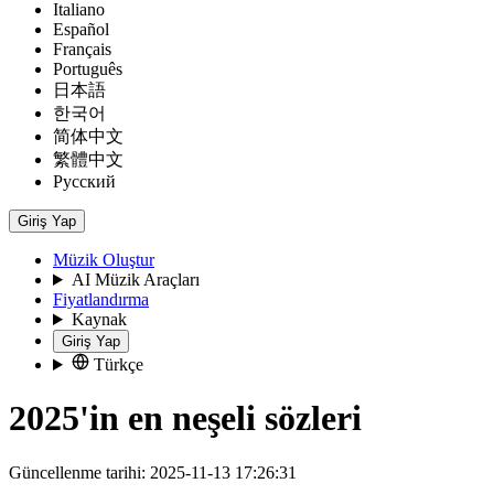
Italiano
Español
Français
Português
日本語
한국어
简体中文
繁體中文
Русский
Giriş Yap
Müzik Oluştur
AI Müzik Araçları
Fiyatlandırma
Kaynak
Giriş Yap
Türkçe
2025'in en neşeli sözleri
Güncellenme tarihi: 2025-11-13 17:26:31