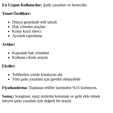
En Uygun Kullanıcılar:
Şarkı yazarları ve besteciler.
Temel Özellikler:
Dünya genelinde telif tahsili
Hak yönetim araçları
Kolay kayıt süreci
Ayrıntılı raporlama
Artılar:
Kapsamlı hak yönetimi
Kullanıcı dostu arayüz
Eksiler:
Teliflerden yüzde komisyon alır
Tüm şarkı yazarları için gerekli olmayabilir
Fiyatlandırma:
Toplanan telifler üzerinden %15 komisyon.
Sonuç:
Songtrust, eşsiz sözlerini korumak ve gelir elde etmek
isteyen şarkı yazarları için değerli bir araçtır.