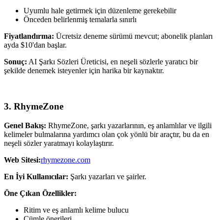
Uyumlu hale getirmek için düzenleme gerekebilir
Önceden belirlenmiş temalarla sınırlı
Fiyatlandırma:
Ücretsiz deneme sürümü mevcut; abonelik planları
ayda $10'dan başlar.
Sonuç:
AI Şarkı Sözleri Üreticisi, en neşeli sözlerle yaratıcı bir
şekilde denemek isteyenler için harika bir kaynaktır.
3. RhymeZone
Genel Bakış:
RhymeZone, şarkı yazarlarının, eş anlamlılar ve ilgili
kelimeler bulmalarına yardımcı olan çok yönlü bir araçtır, bu da en
neşeli sözler yaratmayı kolaylaştırır.
Web Sitesi:
rhymezone.com
En İyi Kullanıcılar:
Şarkı yazarları ve şairler.
Öne Çıkan Özellikler:
Ritim ve eş anlamlı kelime bulucu
Cümle önerileri