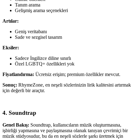
Tanım arama
Gelişmiş arama seçenekleri
Artılar:
Geniş veritabanı
Sade ve sezgisel tasarım
Eksiler:
Sadece İngilizce diline sınırlı
Özel LGBTQ+ özellikleri yok
Fiyatlandırma:
Ücretsiz erişim; premium özellikler mevcut.
Sonuç:
RhymeZone, en neşeli sözlerinizin lirik kalitesini artırmak
için değerli bir araçtır.
4. Soundtrap
Genel Bakış:
Soundtrap, kullanıcıların müzik oluşturmasına,
işbirliği yapmasına ve paylaşmasına olanak tanıyan çevrimiçi bir
müzik stüdyosudur, bu da en neşeli sözlerle şarkı üretmek için