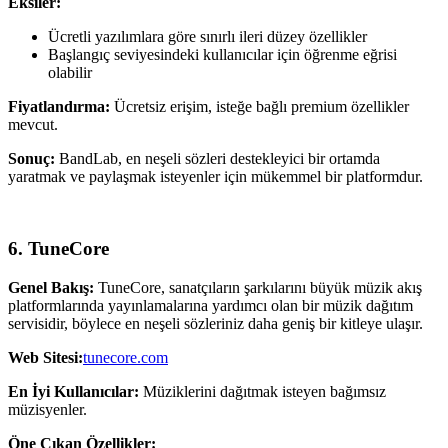
Eksiler:
Ücretli yazılımlara göre sınırlı ileri düzey özellikler
Başlangıç seviyesindeki kullanıcılar için öğrenme eğrisi
olabilir
Fiyatlandırma:
Ücretsiz erişim, isteğe bağlı premium özellikler
mevcut.
Sonuç:
BandLab, en neşeli sözleri destekleyici bir ortamda
yaratmak ve paylaşmak isteyenler için mükemmel bir platformdur.
6. TuneCore
Genel Bakış:
TuneCore, sanatçıların şarkılarını büyük müzik akış
platformlarında yayınlamalarına yardımcı olan bir müzik dağıtım
servisidir, böylece en neşeli sözleriniz daha geniş bir kitleye ulaşır.
Web Sitesi:
tunecore.com
En İyi Kullanıcılar:
Müziklerini dağıtmak isteyen bağımsız
müzisyenler.
Öne Çıkan Özellikler: