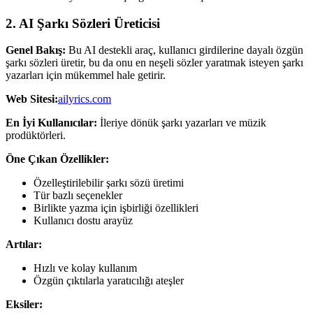
2. AI Şarkı Sözleri Üreticisi
Genel Bakış:
Bu AI destekli araç, kullanıcı girdilerine dayalı özgün
şarkı sözleri üretir, bu da onu en neşeli sözler yaratmak isteyen şarkı
yazarları için mükemmel hale getirir.
Web Sitesi:
ailyrics.com
En İyi Kullanıcılar:
İleriye dönük şarkı yazarları ve müzik
prodüktörleri.
Öne Çıkan Özellikler:
Özelleştirilebilir şarkı sözü üretimi
Tür bazlı seçenekler
Birlikte yazma için işbirliği özellikleri
Kullanıcı dostu arayüz
Artılar:
Hızlı ve kolay kullanım
Özgün çıktılarla yaratıcılığı ateşler
Eksiler: