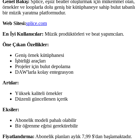
Genel Bakış:
Splice, eşsiz beatler oluşturmak için mükemmel olan,
örnekler ve looplarla dolu geniş bir kütüphaneye sahip bulut tabanlı
bir müzik yaratma platformudur.
Web Sitesi:
splice.com
En İyi Kullanıcılar:
Müzik prodüktörleri ve beat yapımcıları.
Öne Çıkan Özellikler:
Geniş örnek kütüphanesi
İşbirliği araçları
Projeler için bulut depolama
DAW'larla kolay entegrasyon
Artılar:
Yüksek kaliteli örnekler
Düzenli güncellenen içerik
Eksiler:
Abonelik modeli pahalı olabilir
Bir öğrenme eğrisi gerektirebilir
Fiyatlandırma:
Abonelik planları aylık 7,99 $'dan başlamaktadır.