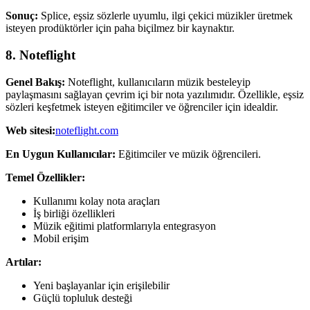
Sonuç:
Splice, eşsiz sözlerle uyumlu, ilgi çekici müzikler üretmek
isteyen prodüktörler için paha biçilmez bir kaynaktır.
8. Noteflight
Genel Bakış:
Noteflight, kullanıcıların müzik besteleyip
paylaşmasını sağlayan çevrim içi bir nota yazılımıdır. Özellikle, eşsiz
sözleri keşfetmek isteyen eğitimciler ve öğrenciler için idealdir.
Web sitesi:
noteflight.com
En Uygun Kullanıcılar:
Eğitimciler ve müzik öğrencileri.
Temel Özellikler:
Kullanımı kolay nota araçları
İş birliği özellikleri
Müzik eğitimi platformlarıyla entegrasyon
Mobil erişim
Artılar:
Yeni başlayanlar için erişilebilir
Güçlü topluluk desteği