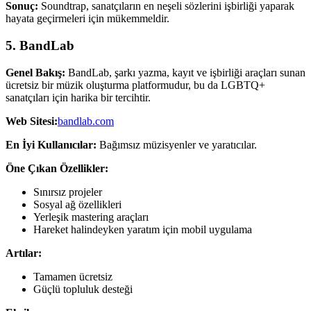
Sonuç:
Soundtrap, sanatçıların en neşeli sözlerini işbirliği yaparak
hayata geçirmeleri için mükemmeldir.
5. BandLab
Genel Bakış:
BandLab, şarkı yazma, kayıt ve işbirliği araçları sunan
ücretsiz bir müzik oluşturma platformudur, bu da LGBTQ+
sanatçıları için harika bir tercihtir.
Web Sitesi:
bandlab.com
En İyi Kullanıcılar:
Bağımsız müzisyenler ve yaratıcılar.
Öne Çıkan Özellikler:
Sınırsız projeler
Sosyal ağ özellikleri
Yerleşik mastering araçları
Hareket halindeyken yaratım için mobil uygulama
Artılar:
Tamamen ücretsiz
Güçlü topluluk desteği