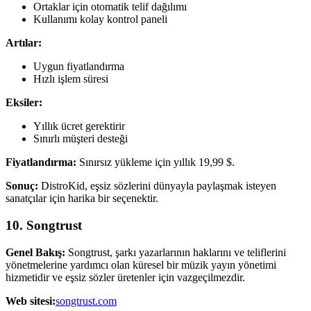
Ortaklar için otomatik telif dağılımı
Kullanımı kolay kontrol paneli
Artılar:
Uygun fiyatlandırma
Hızlı işlem süresi
Eksiler:
Yıllık ücret gerektirir
Sınırlı müşteri desteği
Fiyatlandırma:
Sınırsız yükleme için yıllık 19,99 $.
Sonuç:
DistroKid, eşsiz sözlerini dünyayla paylaşmak isteyen
sanatçılar için harika bir seçenektir.
10. Songtrust
Genel Bakış:
Songtrust, şarkı yazarlarının haklarını ve teliflerini
yönetmelerine yardımcı olan küresel bir müzik yayın yönetimi
hizmetidir ve eşsiz sözler üretenler için vazgeçilmezdir.
Web sitesi:
songtrust.com