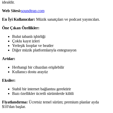
idealdir.
Web Sitesi:
soundtrap.com
En İyi Kullanıcılar:
Müzik sanatçıları ve podcast yayıncıları.
Öne Çıkan Özellikler:
Bulut tabanlı işbirliği
Çoklu kayıt izleri
Yerleşik looplar ve beatler
Diğer müzik platformlarıyla entegrasyon
Artılar:
Herhangi bir cihazdan erişilebilir
Kullanıcı dostu arayüz
Eksiler:
Stabil bir internet bağlantısı gerektirir
Bazı özellikler ücretli sürümlerde kilitli
Fiyatlandırma:
Ücretsiz temel sürüm; premium planlar ayda
$10'dan başlar.