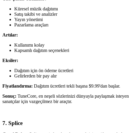
Küresel müzik dağıtımı
Satış takibi ve analizler
Yayın yönetimi
Pazarlama araçları
Artılar:
Kullanımı kolay
Kapsamlı dağıtım seçenekleri
Eksiler:
Dağıtım için ön ödeme ücretleri
Gelirlerden bir pay alır
Fiyatlandırma:
Dağıtım ücretleri tekli başına $9.99'dan başlar.
Sonuç:
TuneCore, en neşeli sözlerinizi dünyayla paylaşmak isteyen
sanatçılar için vazgeçilmez bir araçtır.
7. Splice