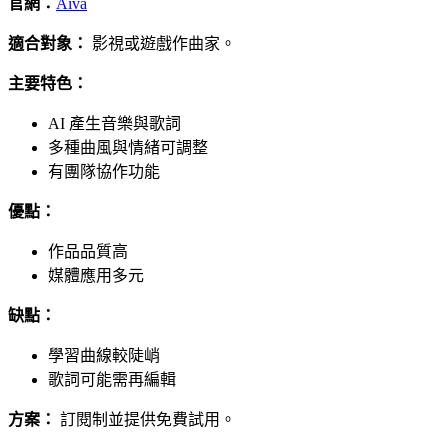
官網：
Aiva
適合對象：
影視或遊戲作曲家。
主要特色：
AI 產生音樂與歌詞
多種曲風與情緒可調整
有團隊協作功能
優點：
作品品質高
媒體應用多元
缺點：
學習曲線較陡峭
歌詞可能需再編輯
方案：
訂閱制並提供免費試用。