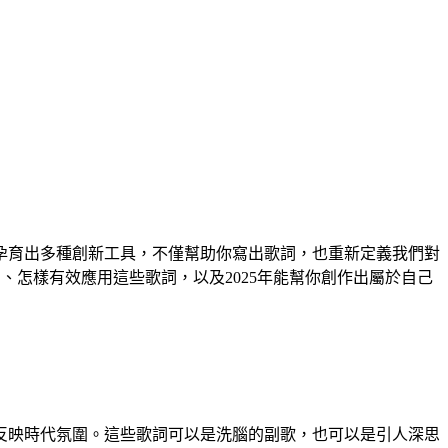
合孕育出多種創新工具，不僅幫助你寫出歌詞，也重新定義我們對
、怎樣有效應用這些歌詞，以及2025年能幫你創作出屬於自己
反映時代氛圍。這些歌詞可以是洗腦的副歌，也可以是引人深思