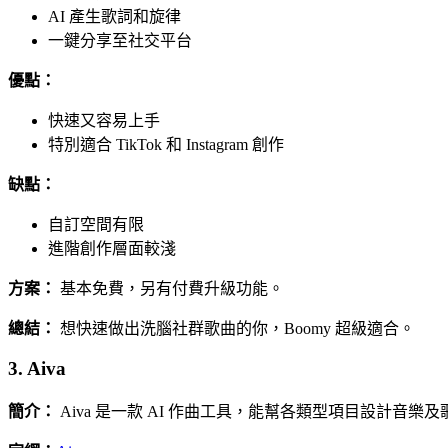
AI 產生歌詞和旋律
一鍵分享至社交平台
優點：
快速又容易上手
特別適合 TikTok 和 Instagram 創作
缺點：
自訂空間有限
進階創作層面較淺
方案：
基本免費，另有付費升級功能。
總結：
想快速做出洗腦社群歌曲的你，Boomy 超級適合。
3. Aiva
簡介：
Aiva 是一款 AI 作曲工具，能幫各類型項目設計音樂