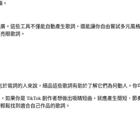
韻。
也變得更廣。這些工具不僅能自動產生歌詞，還能讓你自由嘗試多元
的亮眼歌詞。
志於寫詞的人來說，細品這些歌詞有助於了解它們為何動人。你
如，如果你是 TikTok 創作者想做出吸睛短曲，就應產生簡短
，輕鬆找到適合自己作品的歌詞。