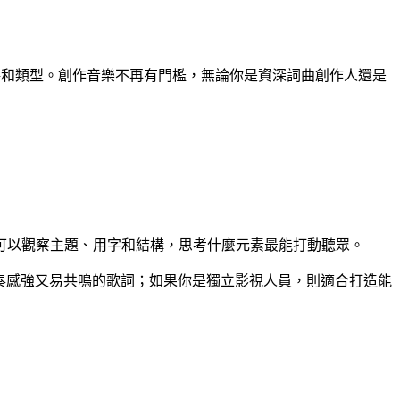
風格和類型。創作音樂不再有門檻，無論你是資深詞曲創作人還是
可以觀察主題、用字和結構，思考什麼元素最能打動聽眾。
、節奏感強又易共鳴的歌詞；如果你是獨立影視人員，則適合打造能