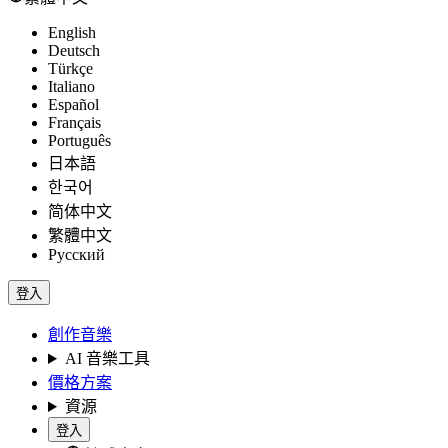
English
Deutsch
Türkçe
Italiano
Español
Français
Português
日本語
한국어
简体中文
繁體中文
Русский
登入
創作音樂
AI 音樂工具
價格方案
資源
登入