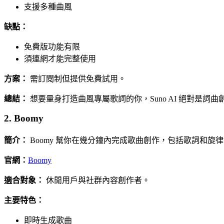
支援多種曲風
缺點：
免費版功能有限
須連網才能完整使用
方案：
需訂閱制但提供免費試用。
總結：
想要量身打造曲風專屬歌詞的你，Suno AI 絕對是詞
2. Boomy
簡介：
Boomy 幫你在幾分鐘內完成歌曲創作，包括歌詞和旋
官網：
Boomy
適合對象：
休閒用戶與社群內容創作者。
主要特色：
即時生成歌曲