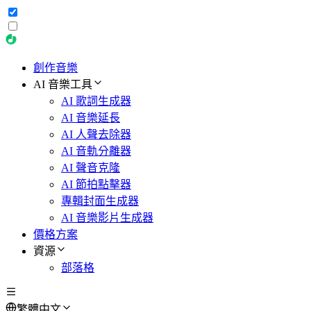
創作音樂
AI 音樂工具
AI 歌詞生成器
AI 音樂延長
AI 人聲去除器
AI 音軌分離器
AI 聲音克隆
AI 節拍點擊器
專輯封面生成器
AI 音樂影片生成器
價格方案
資源
部落格
繁體中文