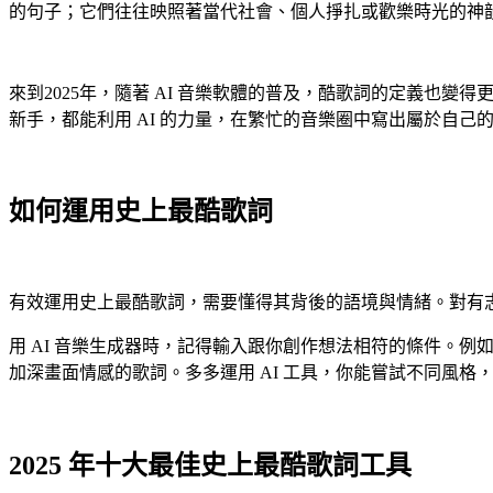
的句子；它們往往映照著當代社會、個人掙扎或歡樂時光的神
來到2025年，隨著 AI 音樂軟體的普及，酷歌詞的定義
新手，都能利用 AI 的力量，在繁忙的音樂圈中寫出屬於自己
如何運用史上最酷歌詞
有效運用史上最酷歌詞，需要懂得其背後的語境與情緒。對有
用 AI 音樂生成器時，記得輸入跟你創作想法相符的條件。例
加深畫面情感的歌詞。多多運用 AI 工具，你能嘗試不同風格
2025 年十大最佳史上最酷歌詞工具