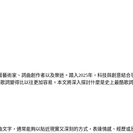
藝術家、詞曲創作者以及樂迷。踏入2025年，科技與創意結
經典歌詞變得比以往更加容易。本文將深入探討什麼是史上最酷歌詞
曲文字，通常能夠以貼近現實又深刻的方式，表達情感、經歷或