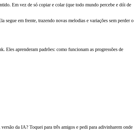
tido. Em vez de só copiar e colar (que todo mundo percebe e dói de
 Ela segue em frente, trazendo novas melodias e variações sem perder o
nk. Eles aprenderam padrões: como funcionam as progressões de
 versão da IA? Toquei para três amigos e pedi para adivinharem onde