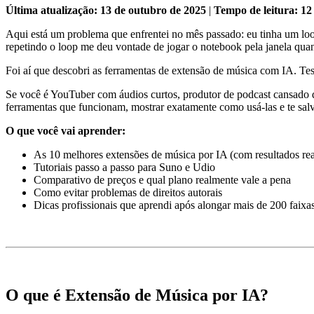
Última atualização: 13 de outubro de 2025
|
Tempo de leitura: 12
Aqui está um problema que enfrentei no mês passado: eu tinha um l
repetindo o loop me deu vontade de jogar o notebook pela janela qu
Foi aí que descobri as ferramentas de extensão de música com IA. Te
Se você é YouTuber com áudios curtos, produtor de podcast cansado de
ferramentas que funcionam, mostrar exatamente como usá-las e te sal
O que você vai aprender:
As 10 melhores extensões de música por IA (com resultados reai
Tutoriais passo a passo para Suno e Udio
Comparativo de preços e qual plano realmente vale a pena
Como evitar problemas de direitos autorais
Dicas profissionais que aprendi após alongar mais de 200 faixa
O que é Extensão de Música por IA?