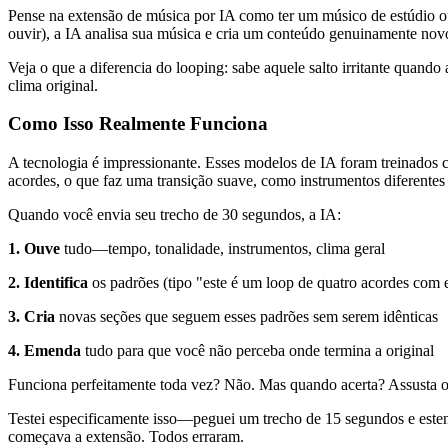
Pense na extensão de música por IA como ter um músico de estúdio ou
ouvir), a IA analisa sua música e cria um conteúdo genuinamente novo
Veja o que a diferencia do looping: sabe aquele salto irritante quand
clima original.
Como Isso Realmente Funciona
A tecnologia é impressionante. Esses modelos de IA foram treinado
acordes, o que faz uma transição suave, como instrumentos diferentes
Quando você envia seu trecho de 30 segundos, a IA:
1. Ouve
tudo—tempo, tonalidade, instrumentos, clima geral
2. Identifica
os padrões (tipo "este é um loop de quatro acordes com 
3. Cria
novas seções que seguem esses padrões sem serem idênticas
4. Emenda
tudo para que você não perceba onde termina a original
Funciona perfeitamente toda vez? Não. Mas quando acerta? Assusta o
Testei especificamente isso—peguei um trecho de 15 segundos e este
começava a extensão. Todos erraram.