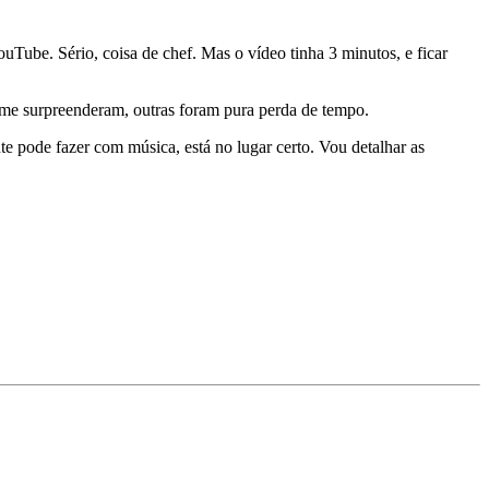
Tube. Sério, coisa de chef. Mas o vídeo tinha 3 minutos, e ficar
 me surpreenderam, outras foram pura perda de tempo.
e pode fazer com música, está no lugar certo. Vou detalhar as