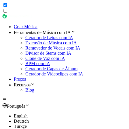
Criar Música
Ferramentas de Música com IA
Gerador de Letras com IA
Extensão de Música com IA
Removedor de Vocais com IA
Divisor de Stems com IA
Clone de Voz com IA
BPM com IA
Gerador de Capas de Álbum
Gerador de Videoclipes com IA
Preços
Recursos
Blog
Português
English
Deutsch
Türkçe