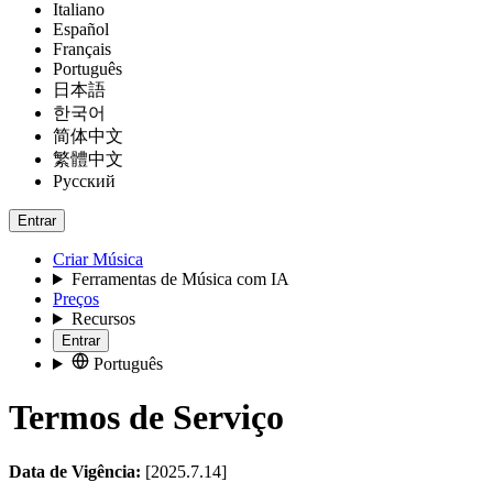
Italiano
Español
Français
Português
日本語
한국어
简体中文
繁體中文
Русский
Entrar
Criar Música
Ferramentas de Música com IA
Preços
Recursos
Entrar
Português
Termos de Serviço
Data de Vigência:
[2025.7.14]