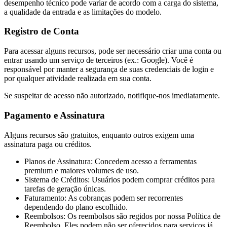
desempenho técnico pode variar de acordo com a carga do sistema,
a qualidade da entrada e as limitações do modelo.
Registro de Conta
Para acessar alguns recursos, pode ser necessário criar uma conta ou
entrar usando um serviço de terceiros (ex.: Google). Você é
responsável por manter a segurança de suas credenciais de login e
por qualquer atividade realizada em sua conta.
Se suspeitar de acesso não autorizado, notifique-nos imediatamente.
Pagamento e Assinatura
Alguns recursos são gratuitos, enquanto outros exigem uma
assinatura paga ou créditos.
Planos de Assinatura: Concedem acesso a ferramentas
premium e maiores volumes de uso.
Sistema de Créditos: Usuários podem comprar créditos para
tarefas de geração únicas.
Faturamento: As cobranças podem ser recorrentes
dependendo do plano escolhido.
Reembolsos: Os reembolsos são regidos por nossa Política de
Reembolso. Eles podem não ser oferecidos para serviços já