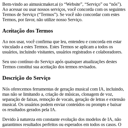
Bem-vindo ao aimusicmaker.ai (o “Website”, “Serviço” ou “nós”).
Ao acessar ou usar nossos serviços, você concorda com os seguintes
Termos de Serviço (“Termos”). Se você não concordar com estes
Termos, por favor, não utilize nosso Serviço.
Aceitação dos Termos
Ao nos usar, você confirma que leu, entendeu e concorda em estar
vinculado a estes Termos. Estes Termos se aplicam a todos os
usuários, incluindo visitantes, usuários registrados e colaboradores.
Seu uso contínuo do Serviço após quaisquer atualizações destes
Termos constitui sua aceitação dos termos revisados.
Descrição do Serviço
Nós oferecemos ferramentas de geração musical com IA, incluindo,
mas não se limitando a, criação de músicas, clonagem de voz,
separação de faixas, remoção de vocais, geração de letras e extensão
musical. Os usuários podem enviar conteúdos ou prompts e baixar
os resultados gerados pela IA.
Devido à natureza em constante evolução dos modelos de IA, não
garantimos resultados perfeitos ou esperados em todos os casos. O