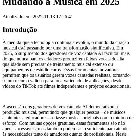
Mudando a Música em 2025
Atualizado em: 2025-11-13 17:26:41
Introdução
À medida que a tecnologia continua a evoluir, o mundo da criação
musical está passando por uma transformação significativa. Em
2025, o surgimento dos geradores de voz cantada AI facilitou mais
do que nunca para os criadores produzirem faixas vocais de alta
qualidade sem precisar de treinamento musical extenso ou
equipamentos de estúdio caros. Essas ferramentas inovadoras
permitem que os usuários gerem vozes cantadas realistas, tornando-
se um recurso valioso para uma variedade de aplicações, desde
vídeos do TikTok até filmes independentes e projetos educacionais.
A ascensão dos geradores de voz cantada AI democratizou a
produção musical, permitindo que qualquer pessoa—de músicos
aspirantes a educadores—criasse músicas originais com o mínimo de
esforço. Com muitas opções gratuitas, essas ferramentas são não
apenas acessíveis, mas também poderosas o suficiente para atender
às necessidades tanto de amadores quanto de profissionais. Neste