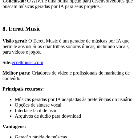
Conclusão:
O AIVA é uma ótima opção para desenvolvedores que
buscam músicas geradas por IA para seus projetos.
8. Ecrett Music
Visão geral:
O Ecrett Music é um gerador de músicas por IA que
permite aos usuários criar trilhas sonoras únicas, incluindo vocais,
para vídeos e jogos.
Site:
ecrettmusic.com
Melhor para:
Criadores de vídeo e profissionais de marketing de
conteúdo.
Principais recursos:
Músicas geradas por IA adaptadas às preferências do usuário
Opções de síntese vocal
Interface fácil de usar
Arquivos de áudio para download
Vantagens:
Geração rápida de músicas