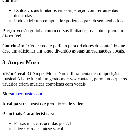
Contras:
Estilos vocais limitados em comparação com ferramentas
dedicadas
Pode exigir um computador poderoso para desempenho ideal
Preço:
Versão gratuita com recursos limitados; assinatura premium
disponível.
Conclusão:
O Voicemod é perfeito para criadores de conteúdo que
desejam adicionar um toque divertido às suas apresentações vocais.
3. Amper Music
Visão Geral:
O Amper Music é uma ferramenta de composição
musical AI que inclui um gerador de voz cantada, permitindo que os
usuários criem músicas completas com vocais.
Site:
ampermusic.com
Ideal para:
Cineastas e produtores de vídeo.
Principais Características:
Faixas musicais geradas por AI
Integração de síntese vocal