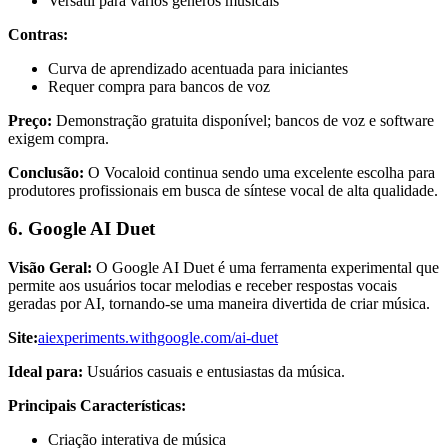
Versátil para vários gêneros musicais
Contras:
Curva de aprendizado acentuada para iniciantes
Requer compra para bancos de voz
Preço:
Demonstração gratuita disponível; bancos de voz e software
exigem compra.
Conclusão:
O Vocaloid continua sendo uma excelente escolha para
produtores profissionais em busca de síntese vocal de alta qualidade.
6. Google AI Duet
Visão Geral:
O Google AI Duet é uma ferramenta experimental que
permite aos usuários tocar melodias e receber respostas vocais
geradas por AI, tornando-se uma maneira divertida de criar música.
Site:
aiexperiments.withgoogle.com/ai-duet
Ideal para:
Usuários casuais e entusiastas da música.
Principais Características:
Criação interativa de música