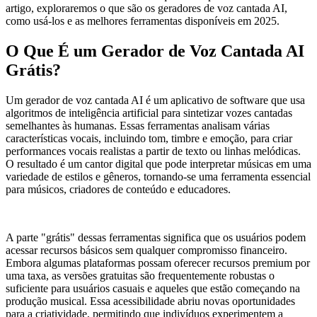
artigo, exploraremos o que são os geradores de voz cantada AI,
como usá-los e as melhores ferramentas disponíveis em 2025.
O Que É um Gerador de Voz Cantada AI
Grátis?
Um gerador de voz cantada AI é um aplicativo de software que usa
algoritmos de inteligência artificial para sintetizar vozes cantadas
semelhantes às humanas. Essas ferramentas analisam várias
características vocais, incluindo tom, timbre e emoção, para criar
performances vocais realistas a partir de texto ou linhas melódicas.
O resultado é um cantor digital que pode interpretar músicas em uma
variedade de estilos e gêneros, tornando-se uma ferramenta essencial
para músicos, criadores de conteúdo e educadores.
A parte "grátis" dessas ferramentas significa que os usuários podem
acessar recursos básicos sem qualquer compromisso financeiro.
Embora algumas plataformas possam oferecer recursos premium por
uma taxa, as versões gratuitas são frequentemente robustas o
suficiente para usuários casuais e aqueles que estão começando na
produção musical. Essa acessibilidade abriu novas oportunidades
para a criatividade, permitindo que indivíduos experimentem a