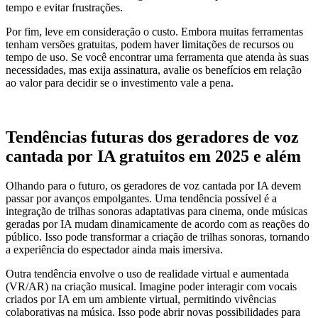
tempo e evitar frustrações.
Por fim, leve em consideração o custo. Embora muitas ferramentas
tenham versões gratuitas, podem haver limitações de recursos ou
tempo de uso. Se você encontrar uma ferramenta que atenda às suas
necessidades, mas exija assinatura, avalie os benefícios em relação
ao valor para decidir se o investimento vale a pena.
Tendências futuras dos geradores de voz
cantada por IA gratuitos em 2025 e além
Olhando para o futuro, os geradores de voz cantada por IA devem
passar por avanços empolgantes. Uma tendência possível é a
integração de trilhas sonoras adaptativas para cinema, onde músicas
geradas por IA mudam dinamicamente de acordo com as reações do
público. Isso pode transformar a criação de trilhas sonoras, tornando
a experiência do espectador ainda mais imersiva.
Outra tendência envolve o uso de realidade virtual e aumentada
(VR/AR) na criação musical. Imagine poder interagir com vocais
criados por IA em um ambiente virtual, permitindo vivências
colaborativas na música. Isso pode abrir novas possibilidades para