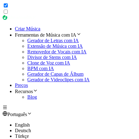
Criar Música
Ferramentas de Música com IA
Gerador de Letras com IA
Extensão de Música com IA
Removedor de Vocais com IA
Divisor de Stems com IA
Clone de Voz com IA
BPM com IA
Gerador de Capas de Álbum
Gerador de Videoclipes com IA
Preços
Recursos
Blog
Português
English
Deutsch
Türkçe