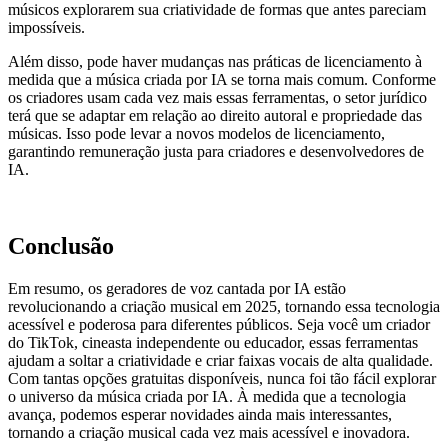
músicos explorarem sua criatividade de formas que antes pareciam
impossíveis.
Além disso, pode haver mudanças nas práticas de licenciamento à
medida que a música criada por IA se torna mais comum. Conforme
os criadores usam cada vez mais essas ferramentas, o setor jurídico
terá que se adaptar em relação ao direito autoral e propriedade das
músicas. Isso pode levar a novos modelos de licenciamento,
garantindo remuneração justa para criadores e desenvolvedores de
IA.
Conclusão
Em resumo, os geradores de voz cantada por IA estão
revolucionando a criação musical em 2025, tornando essa tecnologia
acessível e poderosa para diferentes públicos. Seja você um criador
do TikTok, cineasta independente ou educador, essas ferramentas
ajudam a soltar a criatividade e criar faixas vocais de alta qualidade.
Com tantas opções gratuitas disponíveis, nunca foi tão fácil explorar
o universo da música criada por IA. À medida que a tecnologia
avança, podemos esperar novidades ainda mais interessantes,
tornando a criação musical cada vez mais acessível e inovadora.