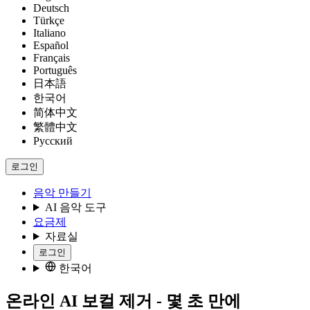
Deutsch
Türkçe
Italiano
Español
Français
Português
日本語
한국어
简体中文
繁體中文
Русский
로그인
음악 만들기
AI 음악 도구
요금제
자료실
로그인
한국어
온라인 AI 보컬 제거 - 몇 초 만에