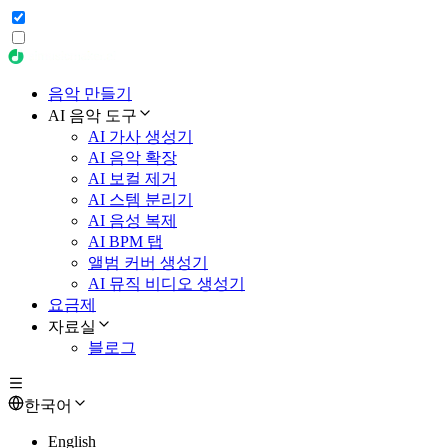
음악 만들기
AI 음악 도구
AI 가사 생성기
AI 음악 확장
AI 보컬 제거
AI 스템 분리기
AI 음성 복제
AI BPM 탭
앨범 커버 생성기
AI 뮤직 비디오 생성기
요금제
자료실
블로그
한국어
English