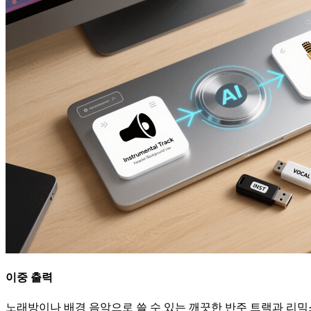
이중 출력
노래방이나 배경 음악으로 쓸 수 있는 깨끗한 반주 트랙과 리믹