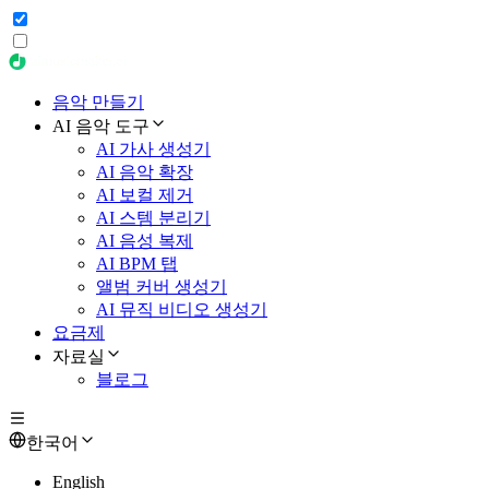
음악 만들기
AI 음악 도구
AI 가사 생성기
AI 음악 확장
AI 보컬 제거
AI 스템 분리기
AI 음성 복제
AI BPM 탭
앨범 커버 생성기
AI 뮤직 비디오 생성기
요금제
자료실
블로그
한국어
English