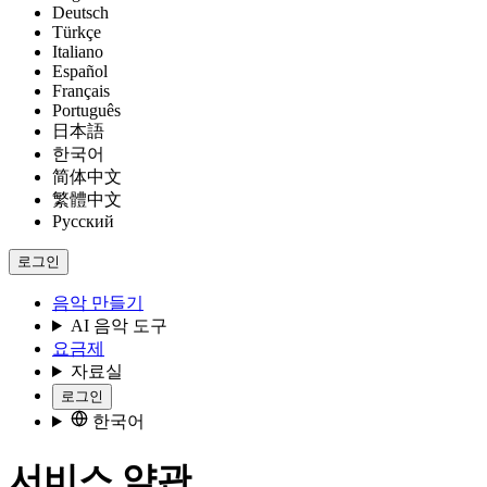
Deutsch
Türkçe
Italiano
Español
Français
Português
日本語
한국어
简体中文
繁體中文
Русский
로그인
음악 만들기
AI 음악 도구
요금제
자료실
로그인
한국어
서비스 약관