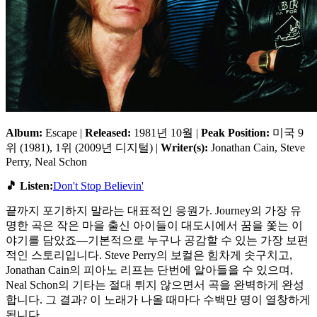
Album:
Escape |
Released:
1981년 10월 |
Peak Position:
미국 9
위 (1981), 1위 (2009년 디지털) |
Writer(s):
Jonathan Cain, Steve
Perry, Neal Schon
🎵 Listen:
Don't Stop Believin'
끝까지 포기하지 말라는 대표적인 응원가. Journey의 가장 유
명한 곡은 작은 마을 출신 아이들이 대도시에서 꿈을 쫓는 이
야기를 담았죠—기본적으로 누구나 공감할 수 있는 가장 보편
적인 스토리입니다. Steve Perry의 보컬은 힘차게 솟구치고,
Jonathan Cain의 피아노 리프는 단번에 알아들을 수 있으며,
Neal Schon의 기타는 절대 튀지 않으면서 곡을 완벽하게 완성
합니다. 그 결과? 이 노래가 나올 때마다 수백만 명이 열창하게
됩니다.