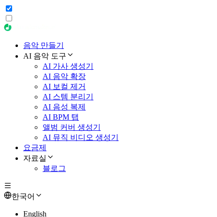
음악 만들기
AI 음악 도구
AI 가사 생성기
AI 음악 확장
AI 보컬 제거
AI 스템 분리기
AI 음성 복제
AI BPM 탭
앨범 커버 생성기
AI 뮤직 비디오 생성기
요금제
자료실
블로그
한국어
English