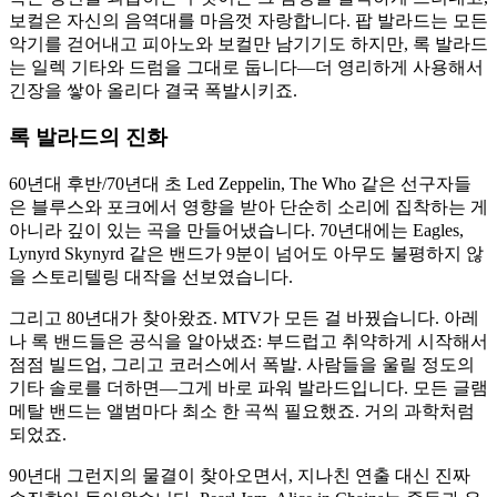
보컬은 자신의 음역대를 마음껏 자랑합니다. 팝 발라드는 모든
악기를 걷어내고 피아노와 보컬만 남기기도 하지만, 록 발라드
는 일렉 기타와 드럼을 그대로 둡니다—더 영리하게 사용해서
긴장을 쌓아 올리다 결국 폭발시키죠.
록 발라드의 진화
60년대 후반/70년대 초 Led Zeppelin, The Who 같은 선구자들
은 블루스와 포크에서 영향을 받아 단순히 소리에 집착하는 게
아니라 깊이 있는 곡을 만들어냈습니다. 70년대에는 Eagles,
Lynyrd Skynyrd 같은 밴드가 9분이 넘어도 아무도 불평하지 않
을 스토리텔링 대작을 선보였습니다.
그리고 80년대가 찾아왔죠. MTV가 모든 걸 바꿨습니다. 아레
나 록 밴드들은 공식을 알아냈죠: 부드럽고 취약하게 시작해서
점점 빌드업, 그리고 코러스에서 폭발. 사람들을 울릴 정도의
기타 솔로를 더하면—그게 바로 파워 발라드입니다. 모든 글램
메탈 밴드는 앨범마다 최소 한 곡씩 필요했죠. 거의 과학처럼
되었죠.
90년대 그런지의 물결이 찾아오면서, 지나친 연출 대신 진짜