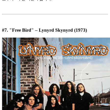
#7. "Free Bird" – Lynyrd Skynyrd (1973)