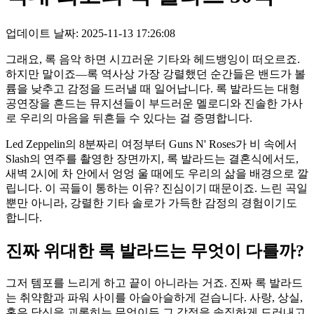
업데이트 날짜: 2025-11-13 17:26:08
그래요, 록 음악 하면 시끄러운 기타와 헤드뱅잉이 떠오르죠.
하지만 말이죠—록 역사상 가장 강렬했던 순간들은 밴드가 볼
륨을 낮추고 감정을 드러낼 때 일어납니다. 록 발라드는 대형
공연장을 흔드는 뮤지션들이 부드러운 멜로디와 진솔한 가사
로 우리의 마음을 뒤흔들 수 있다는 걸 증명합니다.
Led Zeppelin의 8분짜리 여정부터 Guns N' Roses가 비 속에서
Slash의 연주를 촬영한 장면까지, 록 발라드는 결혼식에서도,
새벽 2시에 차 안에서 엉엉 울 때에도 우리의 삶을 배경으로 깔
립니다. 이 곡들이 통하는 이유? 진심이기 때문이죠. 느린 곡일
뿐만 아니라, 강렬한 기타 솔로가 가득한 감정의 경험이기도
합니다.
진짜 위대한 록 발라드는 무엇이 다를까?
그저 템포를 느리게 하고 끝이 아니라는 거죠. 진짜 록 발라드
는 취약함과 파워 사이를 아슬아슬하게 걷습니다. 사랑, 상실,
혹은 당신을 괴롭히는 무엇이든 그 감정을 솔직하게 드러내고,