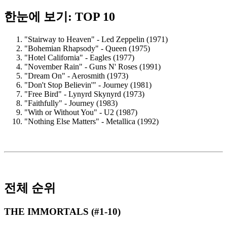
한눈에 보기: TOP 10
"Stairway to Heaven" - Led Zeppelin (1971)
"Bohemian Rhapsody" - Queen (1975)
"Hotel California" - Eagles (1977)
"November Rain" - Guns N' Roses (1991)
"Dream On" - Aerosmith (1973)
"Don't Stop Believin'" - Journey (1981)
"Free Bird" - Lynyrd Skynyrd (1973)
"Faithfully" - Journey (1983)
"With or Without You" - U2 (1987)
"Nothing Else Matters" - Metallica (1992)
전체 순위
THE IMMORTALS (#1-10)