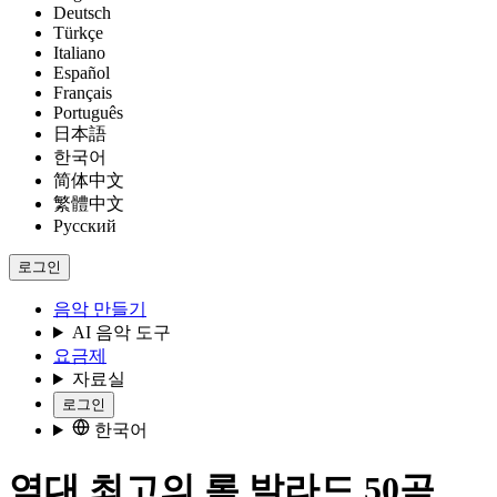
Deutsch
Türkçe
Italiano
Español
Français
Português
日本語
한국어
简体中文
繁體中文
Русский
로그인
음악 만들기
AI 음악 도구
요금제
자료실
로그인
한국어
역대 최고의 록 발라드 50곡