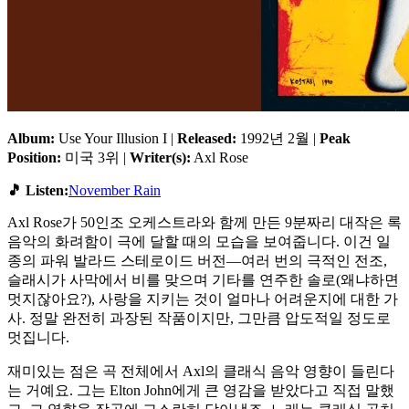
Album:
Use Your Illusion I |
Released:
1992년 2월 |
Peak
Position:
미국 3위 |
Writer(s):
Axl Rose
🎵 Listen:
November Rain
Axl Rose가 50인조 오케스트라와 함께 만든 9분짜리 대작은 록
음악의 화려함이 극에 달할 때의 모습을 보여줍니다. 이건 일
종의 파워 발라드 스테로이드 버전—여러 번의 극적인 전조,
슬래시가 사막에서 비를 맞으며 기타를 연주한 솔로(왜냐하면
멋지잖아요?), 사랑을 지키는 것이 얼마나 어려운지에 대한 가
사. 정말 완전히 과장된 작품이지만, 그만큼 압도적일 정도로
멋집니다.
재미있는 점은 곡 전체에서 Axl의 클래식 음악 영향이 들린다
는 거예요. 그는 Elton John에게 큰 영감을 받았다고 직접 말했