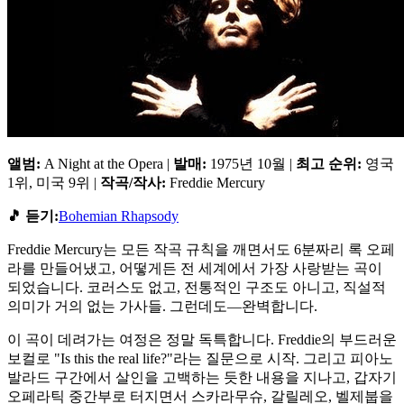
앨범:
A Night at the Opera |
발매:
1975년 10월 |
최고 순위:
영국
1위, 미국 9위 |
작곡/작사:
Freddie Mercury
🎵 듣기:
Bohemian Rhapsody
Freddie Mercury는 모든 작곡 규칙을 깨면서도 6분짜리 록 오페
라를 만들어냈고, 어떻게든 전 세계에서 가장 사랑받는 곡이
되었습니다. 코러스도 없고, 전통적인 구조도 아니고, 직설적
의미가 거의 없는 가사들. 그런데도—완벽합니다.
이 곡이 데려가는 여정은 정말 독특합니다. Freddie의 부드러운
보컬로 "Is this the real life?"라는 질문으로 시작. 그리고 피아노
발라드 구간에서 살인을 고백하는 듯한 내용을 지나고, 갑자기
오페라틱 중간부로 터지면서 스카라무슈, 갈릴레오, 벨제붑을