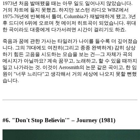
1973년 처음 발매됐을 때는 아무 일도 일어나지 않았습니다.
거의 차트에 들지 못했죠. 하지만 보스턴 라디오 WBZ에서
1975-76년에 반복해서 틀며, Columbia가 재발매하게 됐고, 3년
후 드디어 6위에 오르며 첫 메이저 히트곡이 되었습니다. 위대
한 곡이라도 대중에게 다가서려면 시간이 걸리기도 하죠.
죽음과 꿈에 관한 가사는 타일러가 나이를 들수록 더 깊어졌습
니다. 그의 70대에도 여전히(그리고 종종 완벽하게) 감히 상상
하기 힘든 고음을 시도하는 모습을 보는 건—그 자체가 곡의
메시지가 아닐까요? 계속 꿈꾸고, 노래하고, 할 수 있을 때까지
밀고 나가라는 것. 이것이 Aerosmith의 논문 같은 곡이고, 한 임
원이 "너무 느리다"고 생각해서 거의 세상에 나오지 못할 뻔했
습니다.
#6. "Don't Stop Believin'" – Journey (1981)