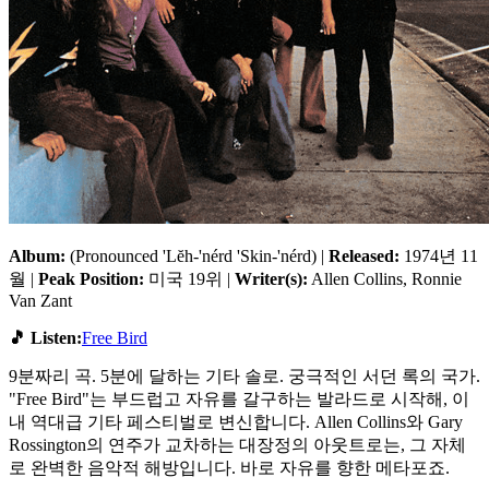
Album:
(Pronounced 'Lĕh-'nérd 'Skin-'nérd) |
Released:
1974년 11
월 |
Peak Position:
미국 19위 |
Writer(s):
Allen Collins, Ronnie
Van Zant
🎵 Listen:
Free Bird
9분짜리 곡. 5분에 달하는 기타 솔로. 궁극적인 서던 록의 국가.
"Free Bird"는 부드럽고 자유를 갈구하는 발라드로 시작해, 이
내 역대급 기타 페스티벌로 변신합니다. Allen Collins와 Gary
Rossington의 연주가 교차하는 대장정의 아웃트로는, 그 자체
로 완벽한 음악적 해방입니다. 바로 자유를 향한 메타포죠.