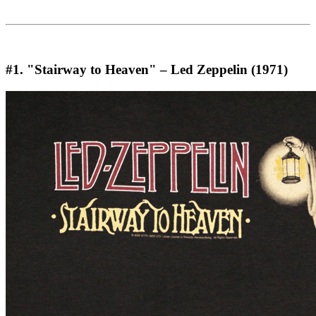
#1. "Stairway to Heaven" – Led Zeppelin (1971)