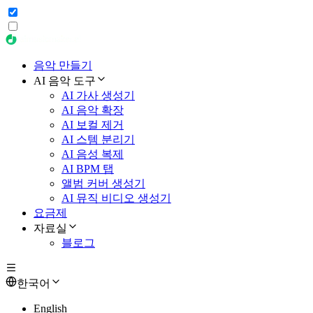
음악 만들기
AI 음악 도구
AI 가사 생성기
AI 음악 확장
AI 보컬 제거
AI 스템 분리기
AI 음성 복제
AI BPM 탭
앨범 커버 생성기
AI 뮤직 비디오 생성기
요금제
자료실
블로그
한국어
English