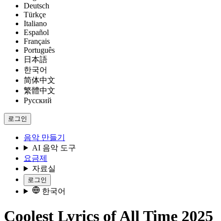
Deutsch
Türkçe
Italiano
Español
Français
Português
日本語
한국어
简体中文
繁體中文
Русский
로그인
음악 만들기
AI 음악 도구
요금제
자료실
로그인
한국어
Coolest Lyrics of All Time 2025